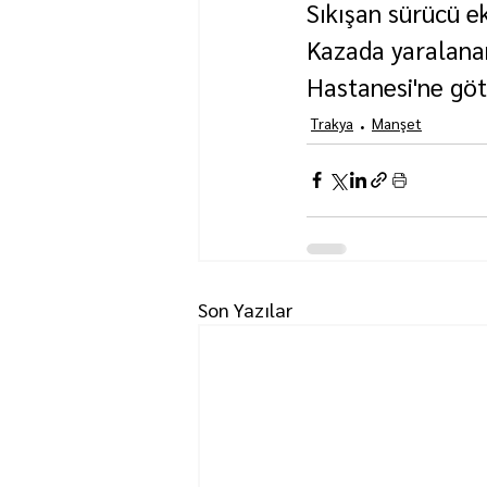
Sıkışan sürücü ek
Kazada yaralanan
Hastanesi'ne göt
Trakya
Manşet
Son Yazılar