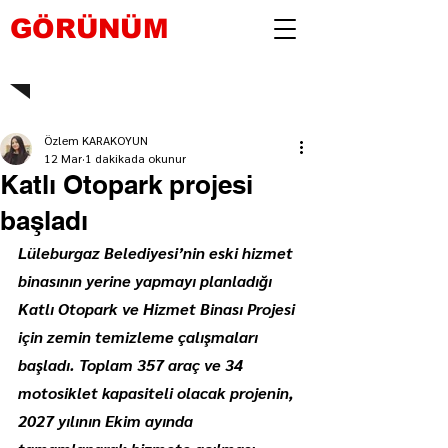
GÖRÜNÜM
Özlem KARAKOYUN
12 Mar
1 dakikada okunur
Katlı Otopark projesi
başladı
Lüleburgaz Belediyesi’nin eski hizmet 
binasının yerine yapmayı planladığı 
Katlı Otopark ve Hizmet Binası Projesi 
için zemin temizleme çalışmaları 
başladı. Toplam 357 araç ve 34 
motosiklet kapasiteli olacak projenin, 
2027 yılının Ekim ayında 