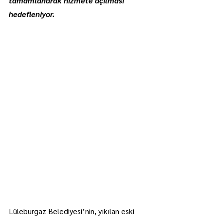
tamamlanarak hizmete açılması 
hedefleniyor.
Lüleburgaz Belediyesi’nin, yıkılan eski 