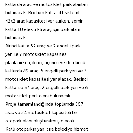
katlarda araç ve motosiklet park alanları 
bulunacak. Bodrum katta lift sistemli 
42x2 araç kapasitesi yer alırken, zemin 
katta 18 elektrikli araç için park alanı 
bulunacak.
Birinci katta 32 araç ve 2 engelli park 
yeri ile 7 motosiklet kapasitesi 
planlanırken, ikinci, üçüncü ve dördüncü 
katlarda 49 araç, 5 engelli park yeri ve 7 
motosiklet kapasitesi yer alacak. Beşinci 
katta ise 57 araç, 2 engelli park yeri ve 6 
motosiklet park alanı bulunacak.
Proje tamamlandığında toplamda 357 
araç ve 34 motosiklet kapasiteli bir 
otopark alanı oluşturulmuş olacak.
Katlı otoparkın yanı sıra belediye hizmet 