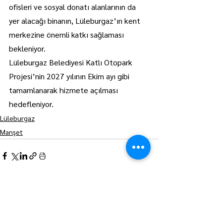
ofisleri ve sosyal donatı alanlarının da 
yer alacağı binanın, Lüleburgaz’ın kent 
merkezine önemli katkı sağlaması 
bekleniyor.
Lüleburgaz Belediyesi Katlı Otopark 
Projesi’nin 2027 yılının Ekim ayı gibi 
tamamlanarak hizmete açılması 
hedefleniyor.
Lüleburgaz
Manşet
Hepsini Gör
Son Yazılar