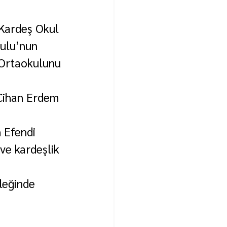
Kardeş Okul 
ulu’nun 
 Ortaokulunu 
 Cihan Erdem 
 Efendi 
ve kardeşlik 
leğinde 