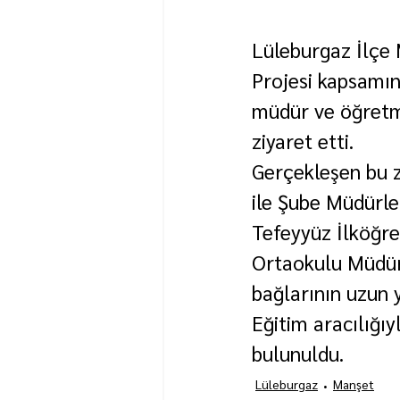
Lüleburgaz İlçe 
Projesi kapsamın
müdür ve öğretme
ziyaret etti.
Gerçekleşen bu z
ile Şube Müdürler
Tefeyyüz İlköğre
Ortaokulu Müdürü
bağlarının uzun 
Eğitim aracılığı
bulunuldu.
Lüleburgaz
Manşet