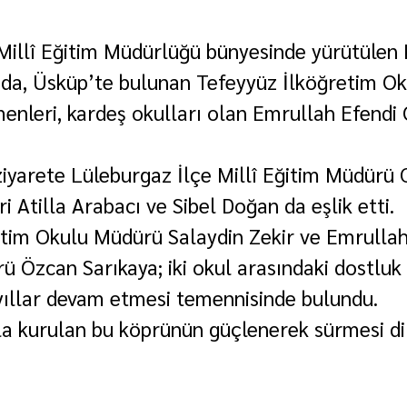
Millî Eğitim Müdürlüğü bünyesinde yürütülen 
da, Üsküp’te bulunan Tefeyyüz İlköğretim Ok
nleri, kardeş okulları olan Emrullah Efendi
iyarete Lüleburgaz İlçe Millî Eğitim Müdürü
i Atilla Arabacı ve Sibel Doğan da eşlik etti.
tim Okulu Müdürü Salaydin Zekir ve Emrullah
 Özcan Sarıkaya; iki okul arasındaki dostluk 
yıllar devam etmesi temennisinde bulundu.
yla kurulan bu köprünün güçlenerek sürmesi di