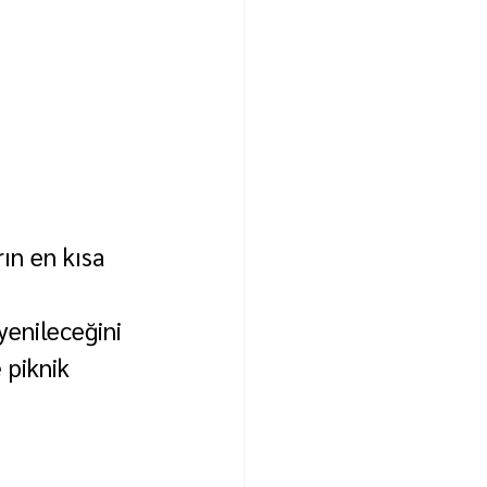
ın en kısa 
yenileceğini 
 piknik 