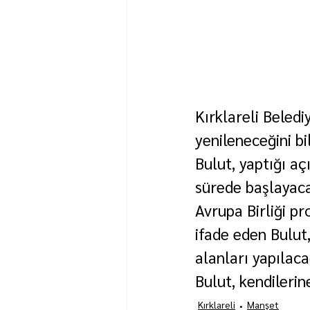
Kırklareli Beled
yenileneceğini bil
Bulut, yaptığı a
sürede başlayaca
Avrupa Birliği pr
ifade eden Bulut,
alanları yapılaca
Bulut, kendileri
Kırklareli
Manşet