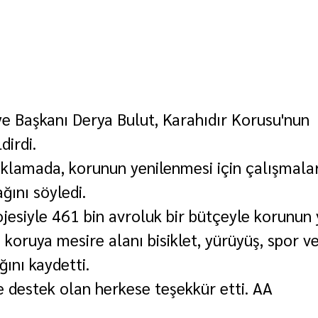
iye Başkanı Derya Bulut, Karahıdır Korusu'nun 
dirdi.
çıklamada, korunun yenilenmesi için çalışmalar
ğını söyledi.
ojesiyle 461 bin avroluk bir bütçeyle korunun 
 koruya mesire alanı bisiklet, yürüyüş, spor ve
ğını kaydetti.
ne destek olan herkese teşekkür etti. AA