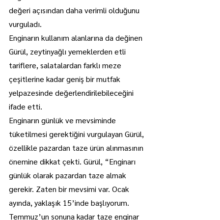
değeri açısından daha verimli olduğunu 
vurguladı.
Enginarın kullanım alanlarına da değinen 
Gürül, zeytinyağlı yemeklerden etli 
tariflere, salatalardan farklı meze 
çeşitlerine kadar geniş bir mutfak 
yelpazesinde değerlendirilebileceğini 
ifade etti.
Enginarın günlük ve mevsiminde 
tüketilmesi gerektiğini vurgulayan Gürül, 
özellikle pazardan taze ürün alınmasının 
önemine dikkat çekti. Gürül, “Enginarı 
günlük olarak pazardan taze almak 
gerekir. Zaten bir mevsimi var. Ocak 
ayında, yaklaşık 15’inde başlıyorum. 
Temmuz’un sonuna kadar taze enginar 