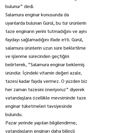
bulunur” dedi.
Salamura enginar konusunda da 
uyarılarda bulunan Gürül, bu tür ürünlerin 
taze enginarın yerini tutmadığını ve aynı 
faydayı sağlamadığını ifade etti. Gürül, 
salamura ürünlerin uzun süre bekletilme 
ve işlenme sürecinden geçtiğini 
belirterek, “Salamura enginar beklemiş 
üründür. İçindeki vitamin değeri azalır, 
tazesi kadar fayda vermez. O yüzden biz 
her zaman tazesini öneriyoruz” diyerek 
vatandaşlara özellikle mevsiminde taze 
enginar tüketmeleri tavsiyesinde 
bulundu.
Pazar yerinde yapılan bilgilendirme, 
vatandaşların enginarı daha bilinçli 