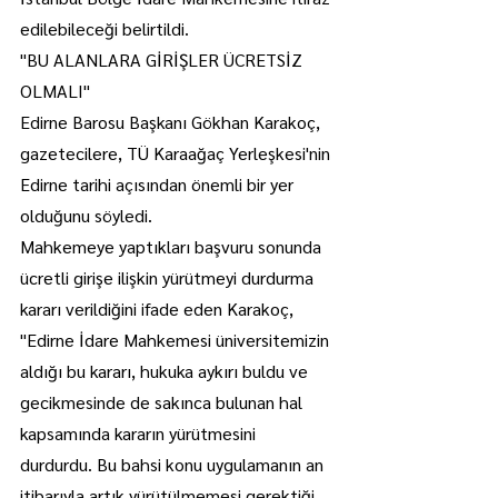
edilebileceği belirtildi.
"BU ALANLARA GİRİŞLER ÜCRETSİZ 
OLMALI"
Edirne Barosu Başkanı Gökhan Karakoç, 
gazetecilere, TÜ Karaağaç Yerleşkesi'nin 
Edirne tarihi açısından önemli bir yer 
olduğunu söyledi.
Mahkemeye yaptıkları başvuru sonunda 
ücretli girişe ilişkin yürütmeyi durdurma 
kararı verildiğini ifade eden Karakoç, 
"Edirne İdare Mahkemesi üniversitemizin 
aldığı bu kararı, hukuka aykırı buldu ve 
gecikmesinde de sakınca bulunan hal 
kapsamında kararın yürütmesini 
durdurdu. Bu bahsi konu uygulamanın an 
itibarıyla artık yürütülmemesi gerektiği 