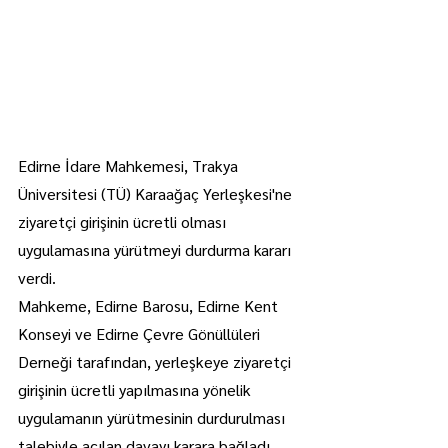
Edirne İdare Mahkemesi, Trakya 
Üniversitesi (TÜ) Karaağaç Yerleşkesi'ne 
ziyaretçi girişinin ücretli olması 
uygulamasına yürütmeyi durdurma kararı 
verdi.
Mahkeme, Edirne Barosu, Edirne Kent 
Konseyi ve Edirne Çevre Gönüllüleri 
Derneği tarafından, yerleşkeye ziyaretçi 
girişinin ücretli yapılmasına yönelik 
uygulamanın yürütmesinin durdurulması 
talebiyle açılan davayı karara bağladı.