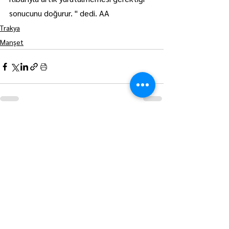
sonucunu doğurur. " dedi. AA
Trakya
Manşet
Hepsini Gör
Son Yazılar