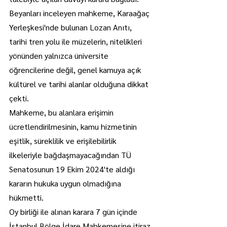
Beyanları inceleyen mahkeme, Karaağaç 
Yerleşkesi'nde bulunan Lozan Anıtı, 
tarihi tren yolu ile müzelerin, nitelikleri 
yönünden yalnızca üniversite 
öğrencilerine değil, genel kamuya açık 
kültürel ve tarihi alanlar olduğuna dikkat 
çekti.
Mahkeme, bu alanlara erişimin 
ücretlendirilmesinin, kamu hizmetinin 
eşitlik, süreklilik ve erişilebilirlik 
ilkeleriyle bağdaşmayacağından TÜ 
Senatosunun 19 Ekim 2024'te aldığı 
kararın hukuka uygun olmadığına 
hükmetti.
Oy birliği ile alınan karara 7 gün içinde 
İstanbul Bölge İdare Mahkemesine itiraz 