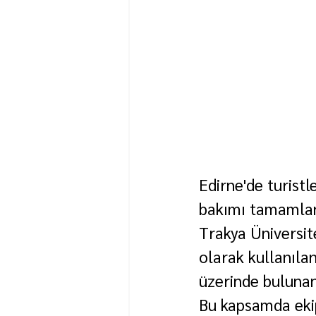
Edirne'de turistl
bakımı tamamlana
Trakya Üniversit
olarak kullanılan
üzerinde bulunan
Bu kapsamda ekip