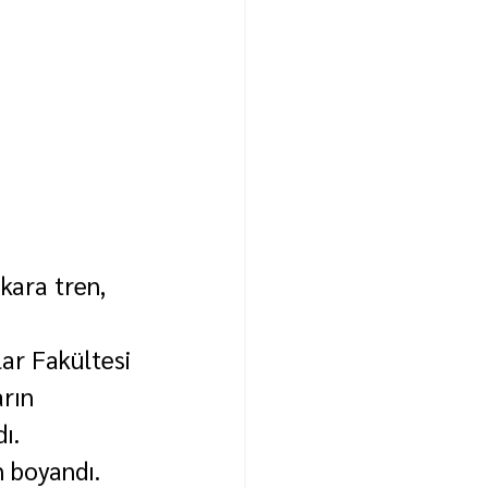
kara tren, 
ar Fakültesi 
rın 
ı.
 boyandı. 