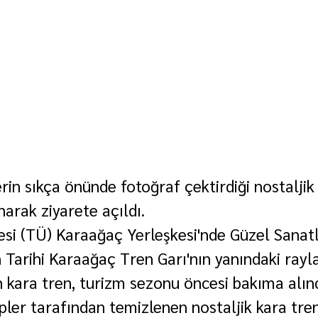
erin sıkça önünde fotoğraf çektirdiği nostaljik 
rak ziyarete açıldı.
esi (TÜ) Karaağaç Yerleşkesi'nde Güzel Sanatl
 Tarihi Karaağaç Tren Garı'nın yanındaki rayla
 kara tren, turizm sezonu öncesi bakıma alınd
ler tarafından temizlenen nostaljik kara tren