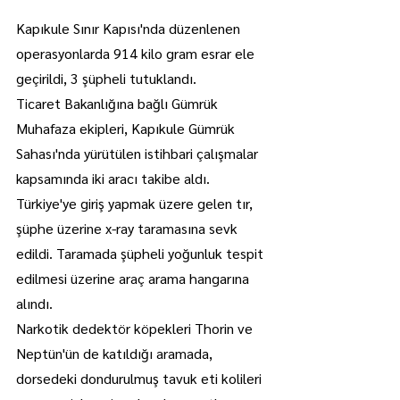
Kapıkule Sınır Kapısı'nda düzenlenen 
operasyonlarda 914 kilo gram esrar ele 
geçirildi, 3 şüpheli tutuklandı.
Ticaret Bakanlığına bağlı Gümrük 
Muhafaza ekipleri, Kapıkule Gümrük 
Sahası'nda yürütülen istihbari çalışmalar 
kapsamında iki aracı takibe aldı.
Türkiye'ye giriş yapmak üzere gelen tır, 
şüphe üzerine x-ray taramasına sevk 
edildi. Taramada şüpheli yoğunluk tespit 
edilmesi üzerine araç arama hangarına 
alındı.
Narkotik dedektör köpekleri Thorin ve 
Neptün'ün de katıldığı aramada, 
dorsedeki dondurulmuş tavuk eti kolileri 