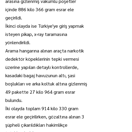
arasına gizlenmiş vakumlu poşetler 
içinde 886 kilo 366 gram esrar ele 
geçirildi.
İkinci olayda ise Türkiye'ye giriş yapmak 
isteyen pikap, x-ray taramasına 
yönlendirildi.
Arama hangarına alınan araçta narkotik 
dedektör köpeklerinin tepki vermesi 
üzerine yapılan detaylı kontrollerde, 
kasadaki bagaj havuzunun altı, şasi 
boşlukları ve arka koltuk altına gizlenmiş 
49 pakette 27 kilo 964 gram esrar 
bulundu.
İki olayda toplam 914 kilo 330 gram 
esrar ele geçirilirken, gözaltına alınan 3 
şüpheli çıkarıldıkları hakimlikçe 