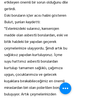
etkileyen önemli bir sorun olduğunu dile 
getirdi.
Eski boruların içler acısı halini gösteren 
Bulut, şunları kaydetti:
"Evlerinizdeki sularınız, kanserojen 
madde olan asbestli borulardan, eski ve 
bitik haldeki bir yapıdan geçerek 
çeşmelerinize ulaşıyordu. Şimdi artık bu 
sağlıksız yapıdan kurtuluyoruz. İçme 
suyu hattımız asbestli borulardan 
kurtulup tamamen sağlıklı, çağımıza 
uygun, çocuklarımıza ve gelecek 
kuşaklara bırakabileceğimiz en önemli 
miraslardan biri olan polietilen borularla 
buluşuyor. Artık çeşmelerinizden 
sularınız bu eski borulardan değil, yeni ve 