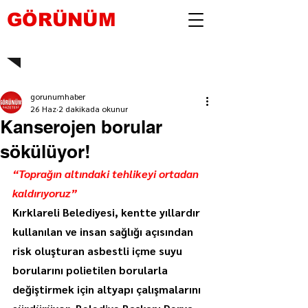
GÖRÜNÜM
gorunumhaber
26 Haz
2 dakikada okunur
Kanserojen borular
sökülüyor!
“Toprağın altındaki tehlikeyi ortadan 
kaldırıyoruz”
Kırklareli Belediyesi, kentte yıllardır 
kullanılan ve insan sağlığı açısından 
risk oluşturan asbestli içme suyu 
borularını polietilen borularla 
değiştirmek için altyapı çalışmalarını 