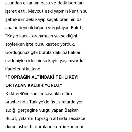
altından çıkarılan paslı ve delik boruları 
işaret etti. Mevcut eski yapının kentin su 
şebekesindeki kayıp kaçak oranının da 
ana nedeni olduğunu vurgulayan Bulut, 
"Kayıp kaçak oranımızın yüksekliğini 
söylerken işte bunu kastediyorduk. 
Gördüğünüz gibi borulardaki patlaklar 
nedeniyle ciddi bir su kaybı yaşanıyordu." 
ifadelerini kullandı.
"TOPRAĞIN ALTINDAKİ TEHLİKEYİ 
ORTADAN KALDIRIYORUZ"
Kırklareli'nin kanser kaynaklı ölüm 
oranlarında Türkiye'de üst sıralarda yer 
aldığı gerçeğine vurgu yapan Başkan 
Bulut, yıllardır toprağın altında sessizce 
duran asbestli boruların kentin kaderini 