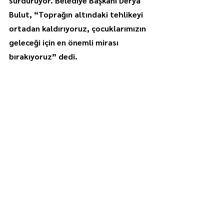
sürdürüyor. Belediye Başkanı Derya 
Bulut, “Toprağın altındaki tehlikeyi 
ortadan kaldırıyoruz, çocuklarımızın 
geleceği için en önemli mirası 
bırakıyoruz” dedi.