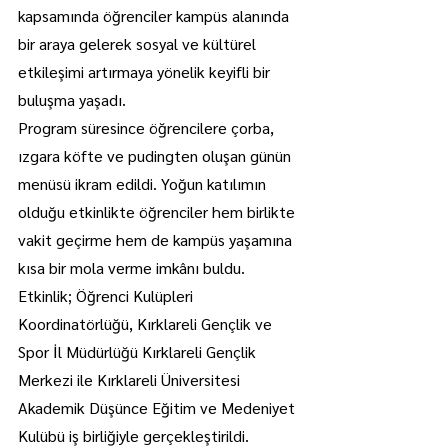
kapsamında öğrenciler kampüs alanında 
bir araya gelerek sosyal ve kültürel 
etkileşimi artırmaya yönelik keyifli bir 
buluşma yaşadı.
Program süresince öğrencilere çorba, 
ızgara köfte ve pudingten oluşan günün 
menüsü ikram edildi. Yoğun katılımın 
olduğu etkinlikte öğrenciler hem birlikte 
vakit geçirme hem de kampüs yaşamına 
kısa bir mola verme imkânı buldu.
Etkinlik; Öğrenci Kulüpleri 
Koordinatörlüğü, Kırklareli Gençlik ve 
Spor İl Müdürlüğü Kırklareli Gençlik 
Merkezi ile Kırklareli Üniversitesi 
Akademik Düşünce Eğitim ve Medeniyet 
Kulübü iş birliğiyle gerçekleştirildi.