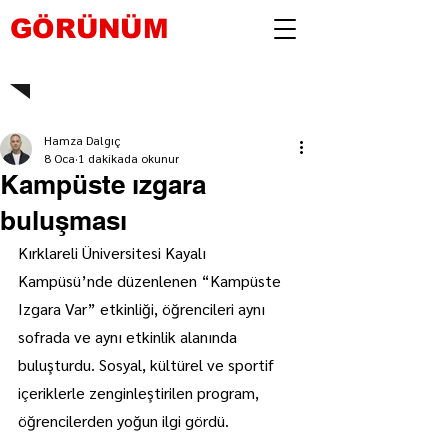
GÖRÜNÜM
Hamza Dalgıç
8 Oca
1 dakikada okunur
Kampüste ızgara
buluşması
Kırklareli Üniversitesi Kayalı 
Kampüsü’nde düzenlenen “Kampüste 
Izgara Var” etkinliği, öğrencileri aynı 
sofrada ve aynı etkinlik alanında 
buluşturdu. Sosyal, kültürel ve sportif 
içeriklerle zenginleştirilen program, 
öğrencilerden yoğun ilgi gördü.