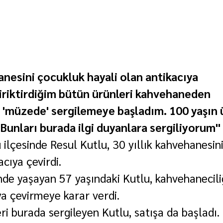
anesini çocukluk hayali olan antikacıya 
Biriktirdiğim bütün ürünleri kahvehaneden 
müzede' sergilemeye başladım. 100 yaşın 
 Bunları burada ilgi duyanlara sergiliyorum"
 ilçesinde Resul Kutlu, 30 yıllık kahvehanesin
acıya çevirdi.
nde yaşayan 57 yaşındaki Kutlu, kahvehanecili
ıya çevirmeye karar verdi.
leri burada sergileyen Kutlu, satışa da başladı.