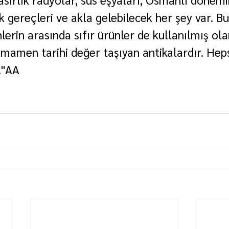
k gereçleri ve akla gelebilecek her şey var. B
lerin arasında sıfır ürünler de kullanılmış ola
amamen tarihi değer taşıyan antikalardır. Heps
."AA