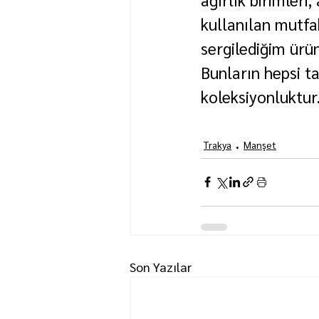
kullanılan mutfa
sergilediğim ürün
Bunların hepsi t
koleksiyonluktur
Trakya
Manşet
Son Yazılar