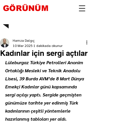
GÖRÜNÜM
Hamza Dalgıç
10 Mar 2025
1 dakikada okunur
Kadınlar için sergi açtılar
Lüleburgaz Türkiye Petrolleri Anonim 
Ortaklığı Mesleki ve Teknik Anadolu 
Lisesi, 39 Burda AVM’de 8 Mart Dünya 
Emekçi Kadınlar günü kapsamında 
sergi açılışı yaptı. Sergide geçmişten 
günümüze tarihte yer edinmiş Türk 
kadınlarının çeşitli yöntemlerle 
hazırlanmış tabloları yer aldı.