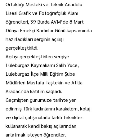
Ortaklığı Mesleki ve Teknik Anadolu 
Lisesi Grafik ve Fotoğrafçılık Alanı 
öğrencileri, 39 Burda AVM’de 8 Mart 
Dünya Emekçi Kadınlar Günü kapsamında 
hazırladıkları serginin açılışı 
gerçekleştirildi.
Açılışı gerçekleştirilen sergiye 
Lüleburgaz Kaymakamı Salih Yüce, 
Lüleburgaz İlçe Milli Eğitim Şube 
Müdürleri Mustafa Taştekin ve Atilla 
Arabacı’da katılım sağladı.
Geçmişten günümüze tarihte yer 
edinmiş Türk kadınlarını karakalem, kolaj 
ve dijital çalışmalarla farklı teknikler 
kullanarak kendi bakış açılarından 
anlatmak isteyen öğrenciler, 