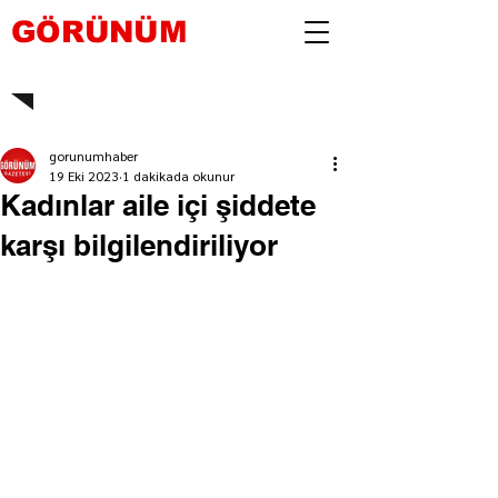
GÖRÜNÜM
gorunumhaber
19 Eki 2023
1 dakikada okunur
Kadınlar aile içi şiddete
karşı bilgilendiriliyor