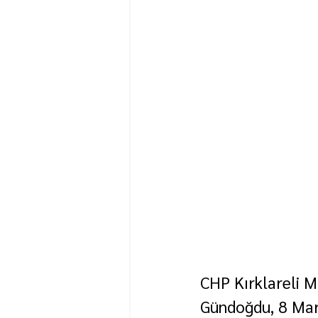
CHP Kırklareli M
Gündoğdu, 8 Mart