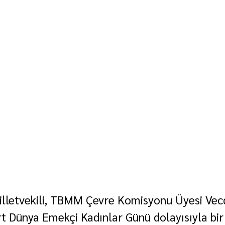
illetvekili, TBMM Çevre Komisyonu Üyesi Vecd
 Dünya Emekçi Kadınlar Günü dolayısıyla bir 