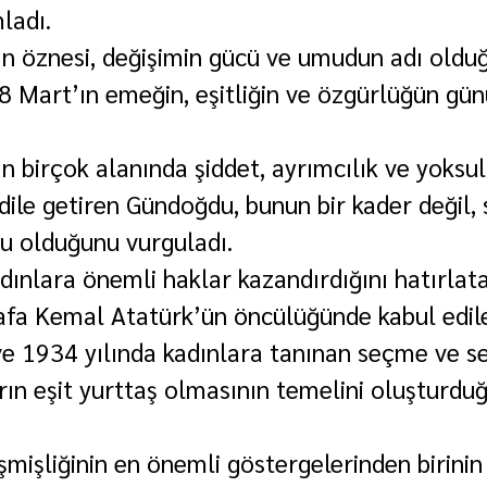
ladı.
ın öznesi, değişimin gücü ve umudun adı olduğ
 Mart’ın emeğin, eşitliğin ve özgürlüğün gü
n birçok alanında şiddet, ayrımcılık ve yoksul
 dile getiren Gündoğdu, bunun bir kader değil, 
cu olduğunu vurguladı.
dınlara önemli haklar kazandırdığını hatırlat
fa Kemal Atatürk’ün öncülüğünde kabul edil
e 1934 yılında kadınlara tanınan seçme ve s
rın eşit yurttaş olmasının temelini oluşturdu
mişliğinin en önemli göstergelerinden birinin