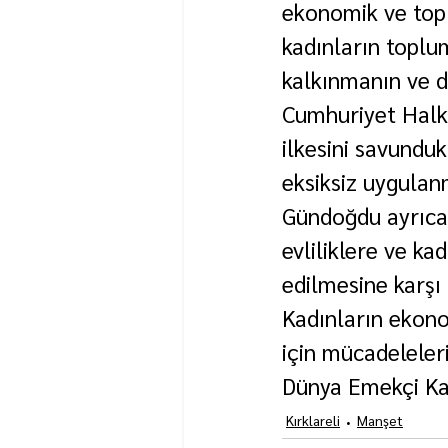
ekonomik ve top
kadınların toplu
kalkınmanın ve 
Cumhuriyet Halk P
ilkesini savunduk
eksiksiz uygulanm
Gündoğdu ayrıca 
evliliklere ve k
edilmesine karşı 
Kadınların ekono
için mücadeleler
Dünya Emekçi Kad
Kırklareli
Manşet