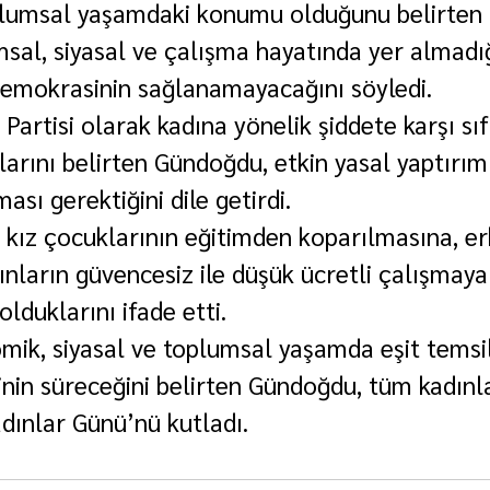
lumsal yaşamdaki konumu olduğunu belirten
msal, siyasal ve çalışma hayatında yer almadığ
demokrasinin sağlanamayacağını söyledi.
artisi olarak kadına yönelik şiddete karşı sıf
larını belirten Gündoğdu, etkin yasal yaptırım
ası gerektiğini dile getirdi.
kız çocuklarının eğitimden koparılmasına, er
adınların güvencesiz ile düşük ücretli çalışma
olduklarını ifade etti.
mik, siyasal ve toplumsal yaşamda eşit temsil
inin süreceğini belirten Gündoğdu, tüm kadınl
ınlar Günü’nü kutladı.