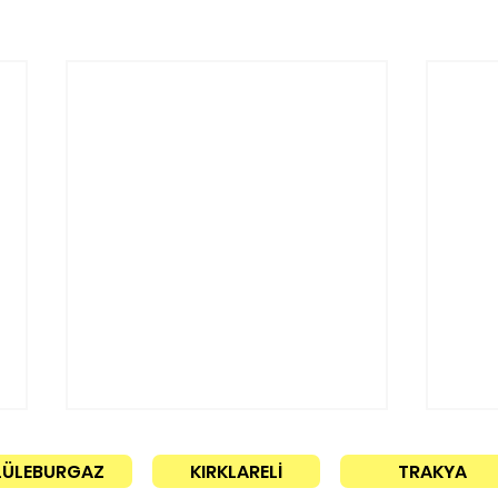
LÜLEBURGAZ
KIRKLARELİ
TRAKYA