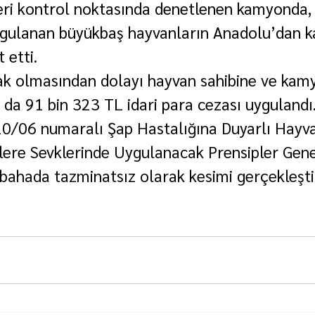
ri kontrol noktasında denetlenen kamyonda, 
rgulanan büyükbaş hayvanların Anadolu’dan k
t etti.
ak olmasından dolayı hayvan sahibine ve kam
da 91 bin 323 TL idari para cezası uygulandı
0/06 numaralı Şap Hastalığına Duyarlı Hayva
ere Sevklerinde Uygulanacak Prensipler Gene
hada tazminatsız olarak kesimi gerçekleştiri