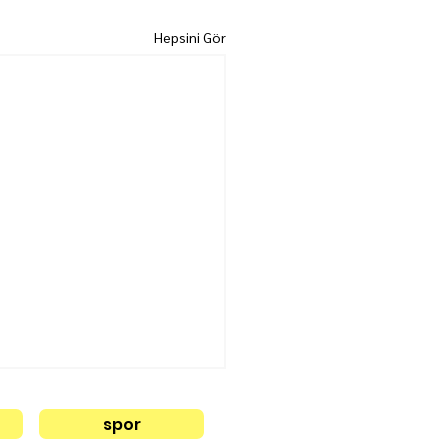
Hepsini Gör
spor