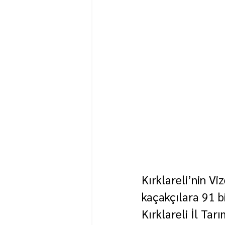
Kırklareli’nin V
kaçakçılara 91 b
Kırklareli İl Ta