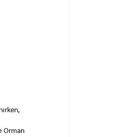
nırken, 
ve Orman 