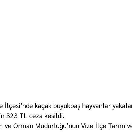
ize İlçesi’nde kaçak büyükbaş hayvanlar yakala
in 323 TL ceza kesildi.
rım ve Orman Müdürlüğü’nün Vize İlçe Tarım 