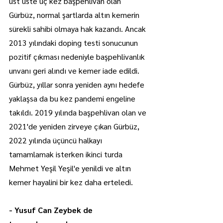
üst üste üç kez başpehlivan olan 
Gürbüz, normal şartlarda altın kemerin 
sürekli sahibi olmaya hak kazandı. Ancak 
2013 yılındaki doping testi sonucunun 
pozitif çıkması nedeniyle başpehlivanlık 
unvanı geri alındı ve kemer iade edildi.
Gürbüz, yıllar sonra yeniden aynı hedefe 
yaklaşsa da bu kez pandemi engeline 
takıldı. 2019 yılında başpehlivan olan ve 
2021'de yeniden zirveye çıkan Gürbüz, 
2022 yılında üçüncü halkayı 
tamamlamak isterken ikinci turda 
Mehmet Yeşil Yeşil'e yenildi ve altın 
kemer hayalini bir kez daha erteledi.
- Yusuf Can Zeybek de 