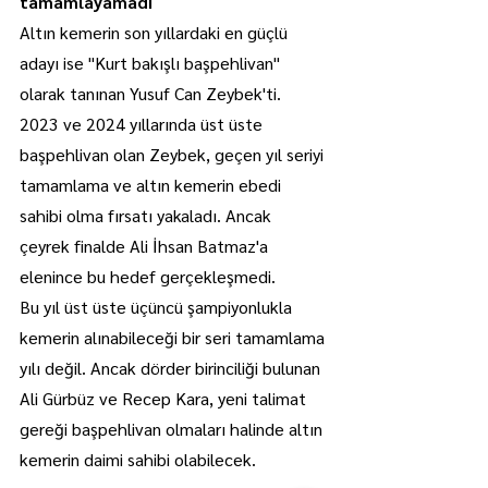
tamamlayamadı
Altın kemerin son yıllardaki en güçlü 
adayı ise "Kurt bakışlı başpehlivan" 
olarak tanınan Yusuf Can Zeybek'ti.
2023 ve 2024 yıllarında üst üste 
başpehlivan olan Zeybek, geçen yıl seriyi 
tamamlama ve altın kemerin ebedi 
sahibi olma fırsatı yakaladı. Ancak 
çeyrek finalde Ali İhsan Batmaz'a 
elenince bu hedef gerçekleşmedi.
Bu yıl üst üste üçüncü şampiyonlukla 
kemerin alınabileceği bir seri tamamlama 
yılı değil. Ancak dörder birinciliği bulunan 
Ali Gürbüz ve Recep Kara, yeni talimat 
gereği başpehlivan olmaları halinde altın 
kemerin daimi sahibi olabilecek.