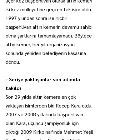
üçer kez başpehlivan olarak altın kemeri 
iki kez mülkiyetine geçiren tek isim oldu.
1997 yılından sonra ise hiçbir 
başpehlivan altın kemerin devamlı sahibi 
olma şartlarını tamamlayamadı. Böylece 
altın kemer, her yıl organizasyon 
sonunda yeniden belediyenin kasasına 
döndü.
- Seriye yaklaşanlar son adımda 
takıldı
Son 29 yılda altın kemere en çok 
yaklaşan isimlerden biri Recep Kara oldu. 
2007 ve 2008 yıllarında başpehlivan 
olan Kara, üçüncü şampiyonluk için 
çıktığı 2009 Kırkpınar'ında Mehmet Yeşil 