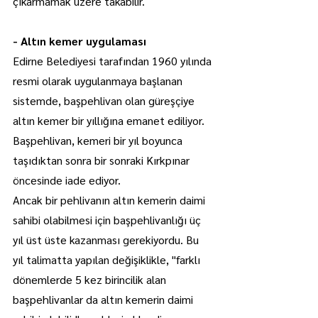
çıkarmamak üzere takabilir.
- Altın kemer uygulaması
Edirne Belediyesi tarafından 1960 yılında 
resmi olarak uygulanmaya başlanan 
sistemde, başpehlivan olan güreşçiye 
altın kemer bir yıllığına emanet ediliyor. 
Başpehlivan, kemeri bir yıl boyunca 
taşıdıktan sonra bir sonraki Kırkpınar 
öncesinde iade ediyor.
Ancak bir pehlivanın altın kemerin daimi 
sahibi olabilmesi için başpehlivanlığı üç 
yıl üst üste kazanması gerekiyordu. Bu 
yıl talimatta yapılan değişiklikle, "farklı 
dönemlerde 5 kez birincilik alan 
başpehlivanlar da altın kemerin daimi 