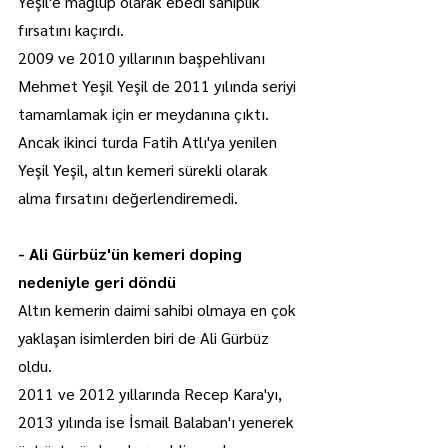
Yeşil'e mağlup olarak ebedi sahiplik 
fırsatını kaçırdı.
2009 ve 2010 yıllarının başpehlivanı 
Mehmet Yeşil Yeşil de 2011 yılında seriyi 
tamamlamak için er meydanına çıktı. 
Ancak ikinci turda Fatih Atlı'ya yenilen 
Yeşil Yeşil, altın kemeri sürekli olarak 
alma fırsatını değerlendiremedi.
- Ali Gürbüz'ün kemeri doping 
nedeniyle geri döndü
Altın kemerin daimi sahibi olmaya en çok 
yaklaşan isimlerden biri de Ali Gürbüz 
oldu.
2011 ve 2012 yıllarında Recep Kara'yı, 
2013 yılında ise İsmail Balaban'ı yenerek 