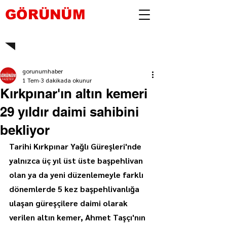
GÖRÜNÜM
gorunumhaber
1 Tem
3 dakikada okunur
Kırkpınar'ın altın kemeri
29 yıldır daimi sahibini
bekliyor
Tarihi Kırkpınar Yağlı Güreşleri'nde 
yalnızca üç yıl üst üste başpehlivan 
olan ya da yeni düzenlemeyle farklı 
dönemlerde 5 kez başpehlivanlığa 
ulaşan güreşçilere daimi olarak 
verilen altın kemer, Ahmet Taşçı'nın 