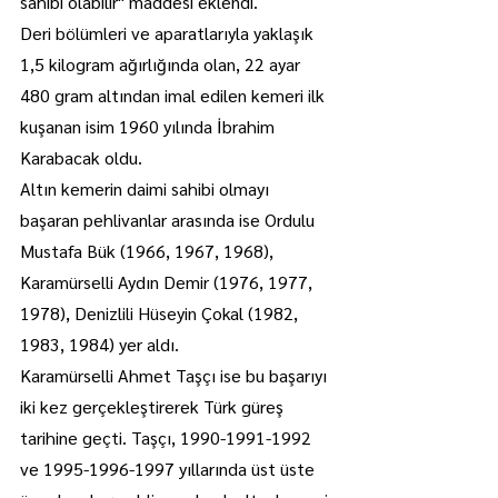
sahibi olabilir" maddesi eklendi.
Deri bölümleri ve aparatlarıyla yaklaşık 
1,5 kilogram ağırlığında olan, 22 ayar 
480 gram altından imal edilen kemeri ilk 
kuşanan isim 1960 yılında İbrahim 
Karabacak oldu.
Altın kemerin daimi sahibi olmayı 
başaran pehlivanlar arasında ise Ordulu 
Mustafa Bük (1966, 1967, 1968), 
Karamürselli Aydın Demir (1976, 1977, 
1978), Denizlili Hüseyin Çokal (1982, 
1983, 1984) yer aldı.
Karamürselli Ahmet Taşçı ise bu başarıyı 
iki kez gerçekleştirerek Türk güreş 
tarihine geçti. Taşçı, 1990-1991-1992 
ve 1995-1996-1997 yıllarında üst üste 