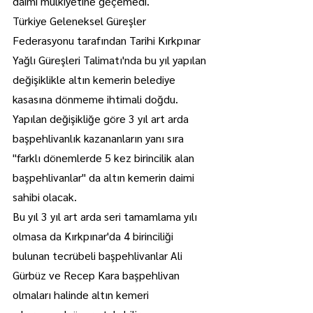
daimi mülkiyetine geçemedi.
Türkiye Geleneksel Güreşler 
Federasyonu tarafından Tarihi Kırkpınar 
Yağlı Güreşleri Talimatı'nda bu yıl yapılan 
değişiklikle altın kemerin belediye 
kasasına dönmeme ihtimali doğdu.
Yapılan değişikliğe göre 3 yıl art arda 
başpehlivanlık kazananların yanı sıra 
"farklı dönemlerde 5 kez birincilik alan 
başpehlivanlar" da altın kemerin daimi 
sahibi olacak.
Bu yıl 3 yıl art arda seri tamamlama yılı 
olmasa da Kırkpınar'da 4 birinciliği 
bulunan tecrübeli başpehlivanlar Ali 
Gürbüz ve Recep Kara başpehlivan 
olmaları halinde altın kemeri 