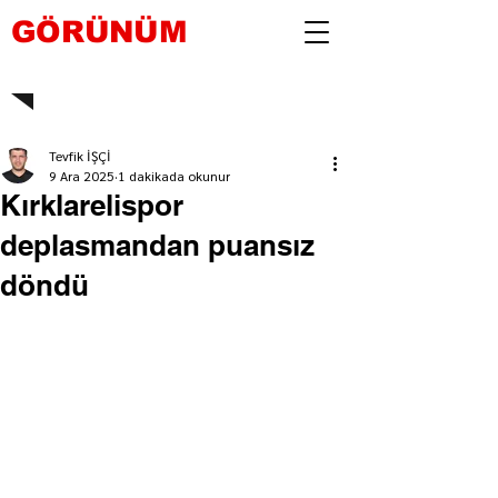
GÖRÜNÜM
Tevfik İŞÇİ
9 Ara 2025
1 dakikada okunur
Kırklarelispor
deplasmandan puansız
döndü