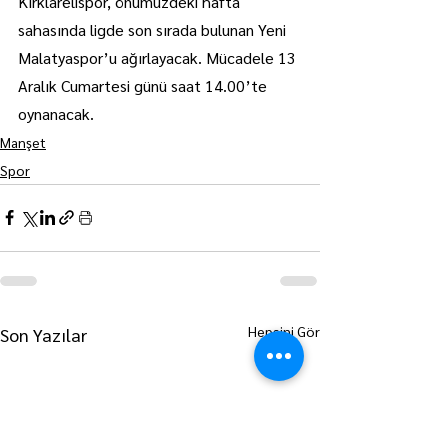
Kırklarelispor, önümüzdeki hafta 
sahasında ligde son sırada bulunan Yeni 
Malatyaspor’u ağırlayacak. Mücadele 13 
Aralık Cumartesi günü saat 14.00’te 
oynanacak.
Manşet
Spor
Hepsini Gör
Son Yazılar