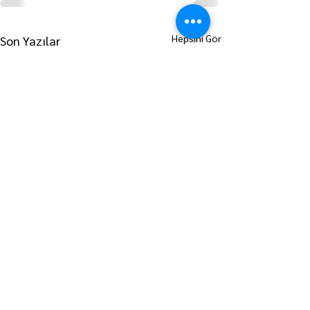
Hepsini Gör
Son Yazılar
ANA SAYFAYA GİT