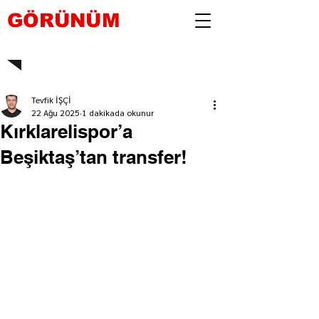
GÖRÜNÜM
Tevfik İŞÇİ
22 Ağu 2025
1 dakikada okunur
Kırklarelispor’a
Beşiktaş’tan transfer!