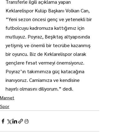
Transferle ilgili açıklama yapan 
Kırklarelispor Kulüp Başkanı Volkan Can, 
“Yeni sezon öncesi genç ve yetenekli bir 
futbolcuyu kadromuza kattığımız için 
mutluyuz. Poyraz, Beşiktaş altyapısında 
yetişmiş ve önemli bir tecrübe kazanmış 
bir oyuncu. Biz de Kırklarelispor olarak 
gençlere fırsat vermeyi önemsiyoruz. 
Poyraz’ın takımımıza güç katacağına 
inanıyoruz. Camiamıza ve kendisine 
hayırlı olmasını diliyorum.” dedi.
Manşet
Spor