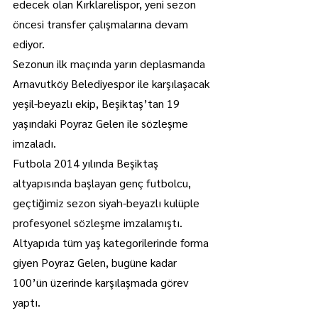
edecek olan Kırklarelispor, yeni sezon 
öncesi transfer çalışmalarına devam 
ediyor.
Sezonun ilk maçında yarın deplasmanda 
Arnavutköy Belediyespor ile karşılaşacak 
yeşil-beyazlı ekip, Beşiktaş’tan 19 
yaşındaki Poyraz Gelen ile sözleşme 
imzaladı.
Futbola 2014 yılında Beşiktaş 
altyapısında başlayan genç futbolcu, 
geçtiğimiz sezon siyah-beyazlı kulüple 
profesyonel sözleşme imzalamıştı.
Altyapıda tüm yaş kategorilerinde forma 
giyen Poyraz Gelen, bugüne kadar 
100’ün üzerinde karşılaşmada görev 
yaptı.