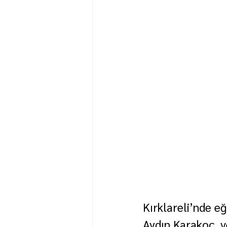
Kırklareli’nde eğ
Aydın Karakoç, v