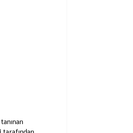
 tanınan 
i tarafından 