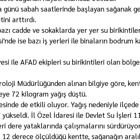
 günü sabah saatlerinde başlayan sağanak g
ini arttırdı.
azı cadde ve sokaklarda yer yer su birikintiler
'nde ise bazı iş yerleri ile binaların bodrum ka
esi ile AFAD ekipleri su birikintileri olan bölg
roloji Müdürlüğünden alınan bilgiye göre, ken
ye 72 kilogram yağış düştü.
esinde de etkili oluyor. Yağış nedeniyle ilçede
 yükseldi. İl Özel İdaresi ile Devlet Su İşleri 
ri dere yataklarında çalışmalarını sürdürüyor
n 12 derece ölçüldüğü kentte, sağanağın aralı