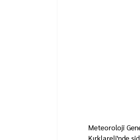
Meteoroloji Gene
Kırklareli'nde şi