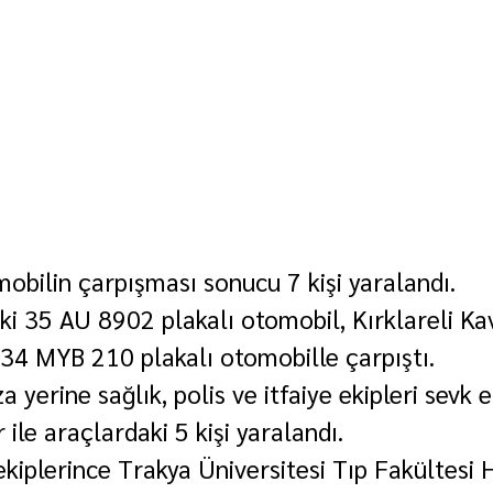
mobilin çarpışması sonucu 7 kişi yaralandı.
ki 35 AU 8902 plakalı otomobil, Kırklareli Ka
i 34 MYB 210 plakalı otomobille çarpıştı.
 yerine sağlık, polis ve itfaiye ekipleri sevk ed
ile araçlardaki 5 kişi yaralandı.
 ekiplerince Trakya Üniversitesi Tıp Fakültesi