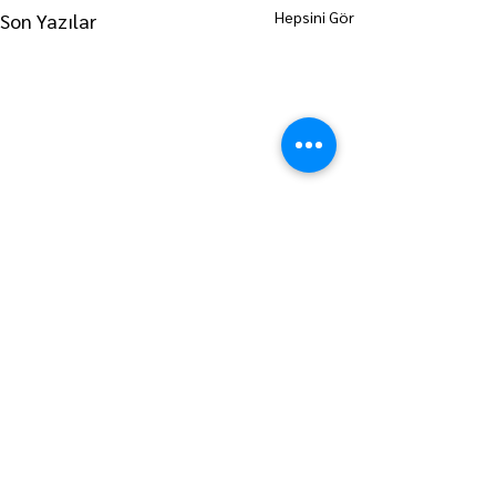
Hepsini Gör
Son Yazılar
ANA SAYFAYA GİT