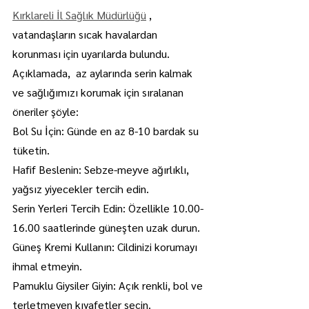
Kırklareli İl Sağlık Müdürlüğü
 , 
vatandaşların sıcak havalardan 
korunması için uyarılarda bulundu.
Açıklamada,  az aylarında serin kalmak 
ve sağlığımızı korumak için sıralanan 
öneriler şöyle:
Bol Su İçin: Günde en az 8-10 bardak su 
tüketin.
Hafif Beslenin: Sebze-meyve ağırlıklı, 
yağsız yiyecekler tercih edin.
Serin Yerleri Tercih Edin: Özellikle 10.00-
16.00 saatlerinde güneşten uzak durun.
Güneş Kremi Kullanın: Cildinizi korumayı 
ihmal etmeyin.
Pamuklu Giysiler Giyin: Açık renkli, bol ve 
terletmeyen kıyafetler seçin.