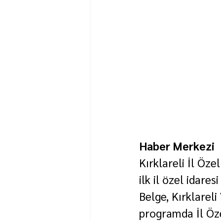
Haber Merkezi
Kırklareli İl Öze
ilk il özel idaresi
Belge, Kırklareli
programda İl Özel