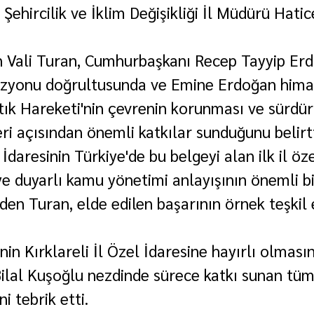
Şehircilik ve İklim Değişikliği İl Müdürü Hati
 Vali Turan, Cumhurbaşkanı Recep Tayyip Erd
vizyonu doğrultusunda ve Emine Erdoğan hima
tık Hareketi'nin çevrenin korunması ve sürdürü
ri açısından önemli katkılar sunduğunu belirtt
 İdaresinin Türkiye'de bu belgeyi alan ilk il öze
e duyarlı kamu yönetimi anlayışının önemli bi
en Turan, elde edilen başarının örnek teşkil e
nin Kırklareli İl Özel İdaresine hayırlı olmasın
ilal Kuşoğlu nezdinde sürece katkı sunan tüm 
i tebrik etti.