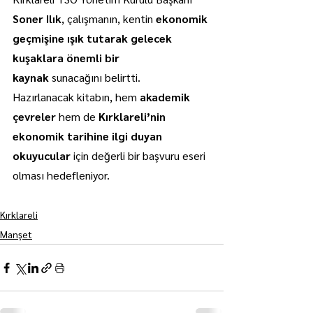
Soner Ilık
, çalışmanın, kentin 
ekonomik 
geçmişine ışık tutarak gelecek 
kuşaklara önemli bir 
kaynak
 sunacağını belirtti.
Hazırlanacak kitabın, hem 
akademik 
çevreler
 hem de 
Kırklareli’nin 
ekonomik tarihine ilgi duyan 
okuyucular
 için değerli bir başvuru eseri 
olması hedefleniyor.
Kırklareli
Manşet