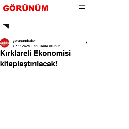
GÖRÜNÜM
gorunumhaber
7 Kas 2025
1 dakikada okunur
Kırklareli Ekonomisi
kitaplaştırılacak!