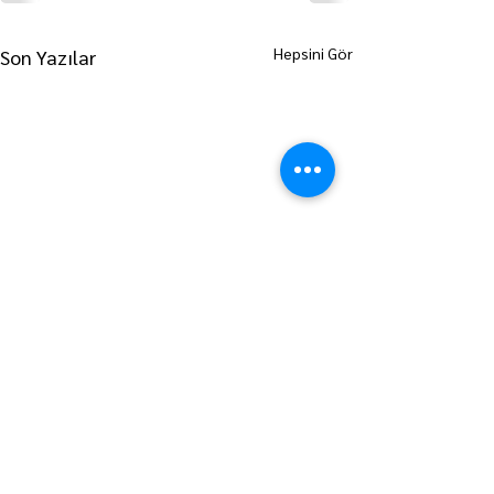
Hepsini Gör
Son Yazılar
ANA SAYFAYA GİT