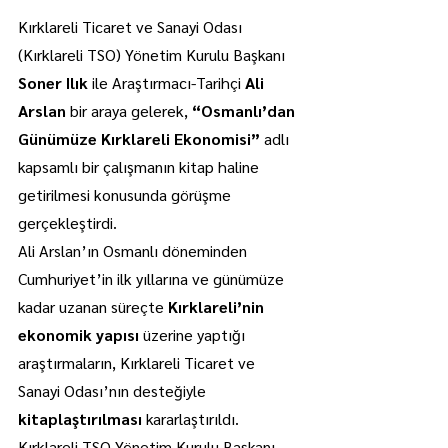
Kırklareli Ticaret ve Sanayi Odası 
(Kırklareli TSO) Yönetim Kurulu Başkanı 
Soner Ilık
 ile Araştırmacı-Tarihçi 
Ali 
Arslan
 bir araya gelerek, 
“Osmanlı’dan 
Günümüze Kırklareli Ekonomisi”
 adlı 
kapsamlı bir çalışmanın kitap haline 
getirilmesi konusunda görüşme 
gerçekleştirdi.
Ali Arslan’ın Osmanlı döneminden 
Cumhuriyet’in ilk yıllarına ve günümüze 
kadar uzanan süreçte 
Kırklareli’nin 
ekonomik yapısı
 üzerine yaptığı 
araştırmaların, Kırklareli Ticaret ve 
Sanayi Odası’nın desteğiyle 
kitaplaştırılması
 kararlaştırıldı.
Kırklareli TSO Yönetim Kurulu Başkanı 