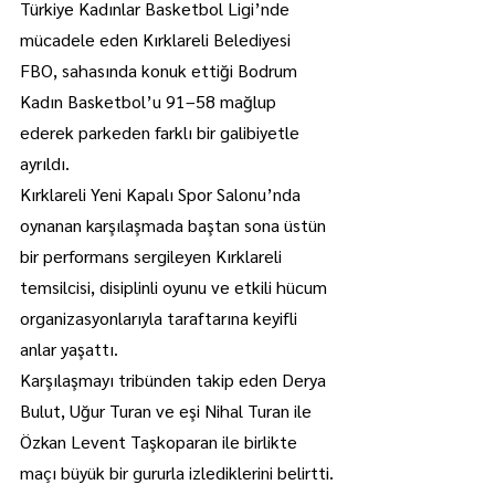
Türkiye Kadınlar Basketbol Ligi’nde 
mücadele eden Kırklareli Belediyesi 
FBO, sahasında konuk ettiği Bodrum 
Kadın Basketbol’u 91–58 mağlup 
ederek parkeden farklı bir galibiyetle 
ayrıldı.
Kırklareli Yeni Kapalı Spor Salonu’nda 
oynanan karşılaşmada baştan sona üstün 
bir performans sergileyen Kırklareli 
temsilcisi, disiplinli oyunu ve etkili hücum 
organizasyonlarıyla taraftarına keyifli 
anlar yaşattı.
Karşılaşmayı tribünden takip eden Derya 
Bulut, Uğur Turan ve eşi Nihal Turan ile 
Özkan Levent Taşkoparan ile birlikte 
maçı büyük bir gururla izlediklerini belirtti.