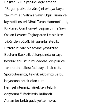
Başkan Bulut yaptığı açıklamada, 
“Bugün parkede yüreğini ortaya koyan 
takımımızı; Valimiz Sayın Uğur Turan ve 
kıymetli eşleri Nihal Turan Hanımefendi, 
Kırklareli Cumhuriyet Başsavcımız Sayın 
Özkan Levent Taşkoparan ile birlikte 
tribünden büyük bir gururla izledik. 
Bizlere büyük bir sevinç yaşattılar. 
Bodrum Basketbol karşısında ortaya 
koydukları üstün mücadele, disiplin ve 
takım ruhu alkışı fazlasıyla hak etti. 
Sporcularımızı, teknik ekibimizi ve bu 
heyecana ortak olan tüm 
hemşehrilerimizi yürekten tebrik 
ediyorum.” ifadelerini kullandı.
Alınan bu farklı galibiyetle moral 