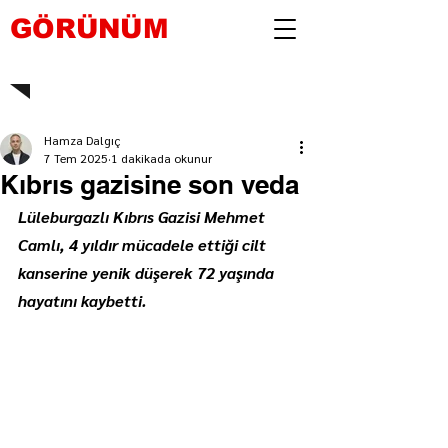
GÖRÜNÜM
Hamza Dalgıç
7 Tem 2025
1 dakikada okunur
Kıbrıs gazisine son veda
Lüleburgazlı Kıbrıs Gazisi Mehmet 
Camlı, 4 yıldır mücadele ettiği cilt 
kanserine yenik düşerek 72 yaşında 
hayatını kaybetti.