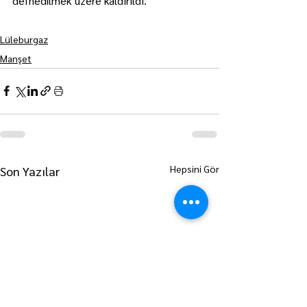
defnedilmek üzere kaldırıldı.
Lüleburgaz
Manşet
Hepsini Gör
Son Yazılar