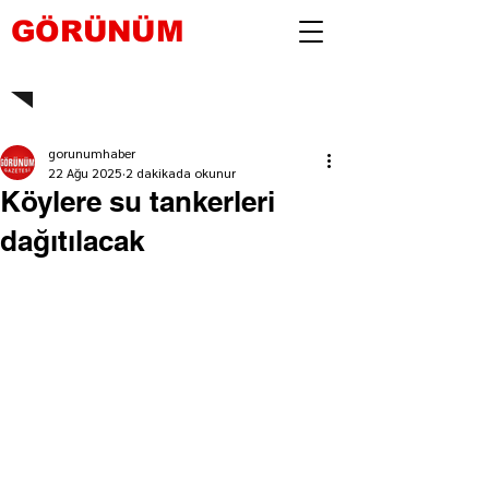
GÖRÜNÜM
gorunumhaber
22 Ağu 2025
2 dakikada okunur
Köylere su tankerleri
dağıtılacak