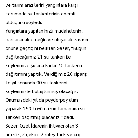
ve tarım arazilerini yangınlara karşı 
korumada su tankerlerinin önemli 
olduğunu söyledi.
Yangınlara yapılan hızlı müdahalenin, 
harcanacak emeğin ve oluşacak zararın 
önüne geçtiğini belirten Sezer, "Bugün 
dağıtacağımız 21 su tankeri ile 
köylerimize şu ana kadar 70 tankerin 
dağıtımını yaptık. Verdiğimiz 20 sipariş 
ile yıl sonunda 90 su tankerini 
köylerimizle buluşturmuş olacağız. 
Önümüzdeki yıl da peyderpey alım 
yaparak 253 köyümüzün tamamına su 
tankeri dağıtmış olacağız." dedi.
Sezer, Özel İdarenin ihtiyacı olan 3 
arazöz, 3 çekici, 2 roley tank ve çöp 