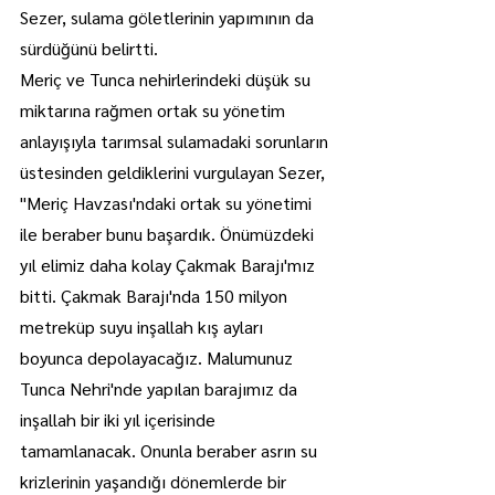
Sezer, sulama göletlerinin yapımının da 
sürdüğünü belirtti.
Meriç ve Tunca nehirlerindeki düşük su 
miktarına rağmen ortak su yönetim 
anlayışıyla tarımsal sulamadaki sorunların 
üstesinden geldiklerini vurgulayan Sezer, 
"Meriç Havzası'ndaki ortak su yönetimi 
ile beraber bunu başardık. Önümüzdeki 
yıl elimiz daha kolay Çakmak Barajı'mız 
bitti. Çakmak Barajı'nda 150 milyon 
metreküp suyu inşallah kış ayları 
boyunca depolayacağız. Malumunuz 
Tunca Nehri'nde yapılan barajımız da 
inşallah bir iki yıl içerisinde 
tamamlanacak. Onunla beraber asrın su 
krizlerinin yaşandığı dönemlerde bir 