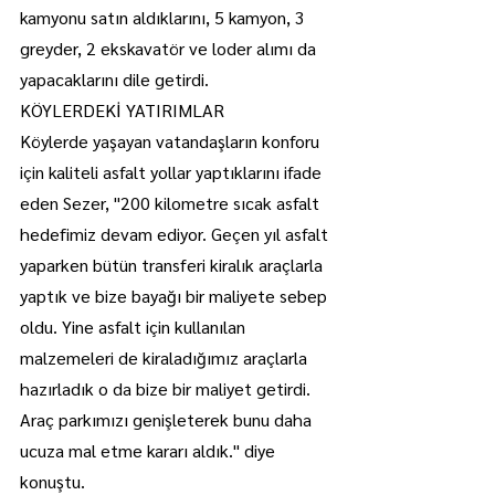
kamyonu satın aldıklarını, 5 kamyon, 3 
greyder, 2 ekskavatör ve loder alımı da 
yapacaklarını dile getirdi.
KÖYLERDEKİ YATIRIMLAR
Köylerde yaşayan vatandaşların konforu 
için kaliteli asfalt yollar yaptıklarını ifade 
eden Sezer, "200 kilometre sıcak asfalt 
hedefimiz devam ediyor. Geçen yıl asfalt 
yaparken bütün transferi kiralık araçlarla 
yaptık ve bize bayağı bir maliyete sebep 
oldu. Yine asfalt için kullanılan 
malzemeleri de kiraladığımız araçlarla 
hazırladık o da bize bir maliyet getirdi. 
Araç parkımızı genişleterek bunu daha 
ucuza mal etme kararı aldık." diye 
konuştu.