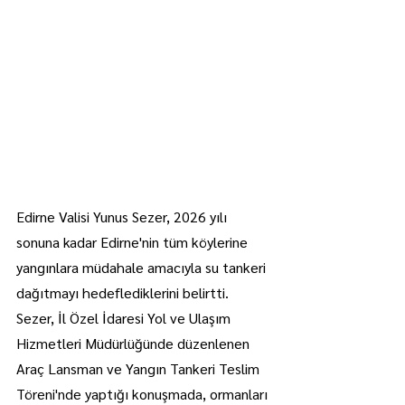
Edirne Valisi Yunus Sezer, 2026 yılı 
sonuna kadar Edirne'nin tüm köylerine 
yangınlara müdahale amacıyla su tankeri 
dağıtmayı hedeflediklerini belirtti.
Sezer, İl Özel İdaresi Yol ve Ulaşım 
Hizmetleri Müdürlüğünde düzenlenen 
Araç Lansman ve Yangın Tankeri Teslim 
Töreni'nde yaptığı konuşmada, ormanları 