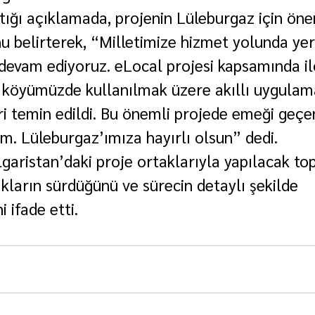
ığı açıklamada, projenin Lüleburgaz için önem
 belirterek, “Milletimize hizmet yolunda yer
devam ediyoruz. eLocal projesi kapsamında i
 köyümüzde kullanılmak üzere akıllı uygulama
i temin edildi. Bu önemli projede emeği geçe
m. Lüleburgaz’ımıza hayırlı olsun” dedi.
garistan’daki proje ortaklarıyla yapılacak top
ıkların sürdüğünü ve sürecin detaylı şekilde 
i ifade etti.