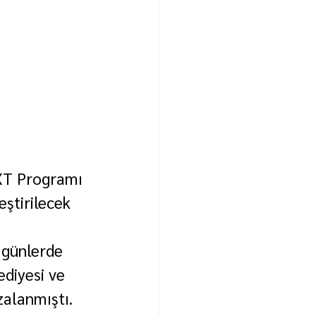
EXT Programı 
eştirilecek 
 günlerde 
diyesi ve 
zalanmıştı.