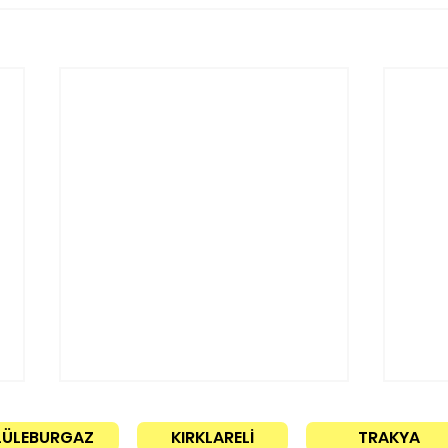
LÜLEBURGAZ
KIRKLARELİ
TRAKYA