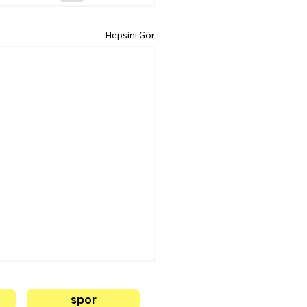
Hepsini Gör
spor