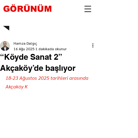
GÖRÜNÜM
Hamza Dalgıç
16 Ağu 2025
1 dakikada okunur
“Köyde Sanat 2”
Akçaköy’de başlıyor
18-23 Ağustos 2025 tarihleri arasında 
Akçaköy K