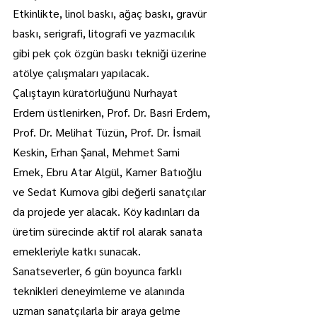
Etkinlikte, linol baskı, ağaç baskı, gravür 
baskı, serigrafi, litografi ve yazmacılık 
gibi pek çok özgün baskı tekniği üzerine 
atölye çalışmaları yapılacak.
Çalıştayın küratörlüğünü Nurhayat 
Erdem üstlenirken, Prof. Dr. Basri Erdem, 
Prof. Dr. Melihat Tüzün, Prof. Dr. İsmail 
Keskin, Erhan Şanal, Mehmet Sami 
Emek, Ebru Atar Algül, Kamer Batıoğlu 
ve Sedat Kumova gibi değerli sanatçılar 
da projede yer alacak. Köy kadınları da 
üretim sürecinde aktif rol alarak sanata 
emekleriyle katkı sunacak.
Sanatseverler, 6 gün boyunca farklı 
teknikleri deneyimleme ve alanında 
uzman sanatçılarla bir araya gelme 