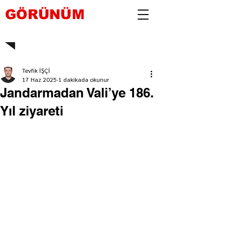
GÖRÜNÜM
Tevfik İŞÇİ
17 Haz 2025
1 dakikada okunur
Jandarmadan Vali’ye 186.
Yıl ziyareti