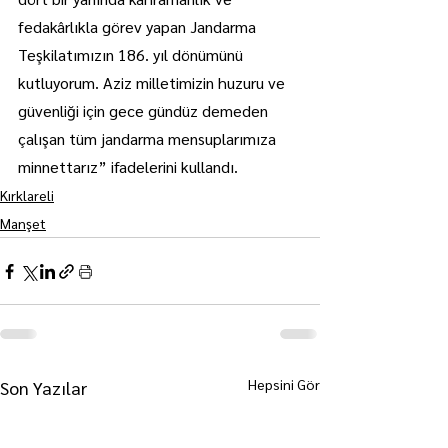
fedakârlıkla görev yapan Jandarma 
Teşkilatımızın 186. yıl dönümünü 
kutluyorum. Aziz milletimizin huzuru ve 
güvenliği için gece gündüz demeden 
çalışan tüm jandarma mensuplarımıza 
minnettarız” ifadelerini kullandı.
Kırklareli
Manşet
Hepsini Gör
Son Yazılar