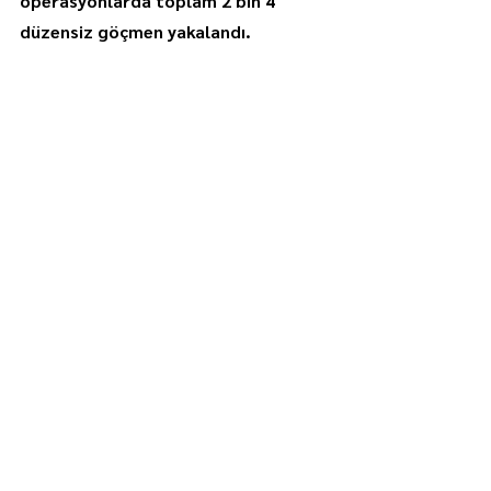
operasyonlarda toplam 2 bin 4 
düzensiz göçmen yakalandı.