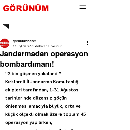
GÖRÜNÜM
gorunumhaber
11 Eyl 2024
1 dakikada okunur
Jandarmadan operasyon
bombardımanı!
“2 bin göçmen yakalandı”
Kırklareli İl Jandarma Komutanlığı 
ekipleri tarafından, 1-31 Ağustos 
tarihlerinde düzensiz göçün 
önlenmesi amacıyla büyük, orta ve 
küçük ölçekli olmak üzere toplam 45 
operasyon yapılırken, 