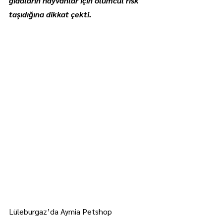
gıdaların hayvanlar için ölümcül risk 
taşıdığına dikkat çekti.
Lüleburgaz’da Aymia Petshop 