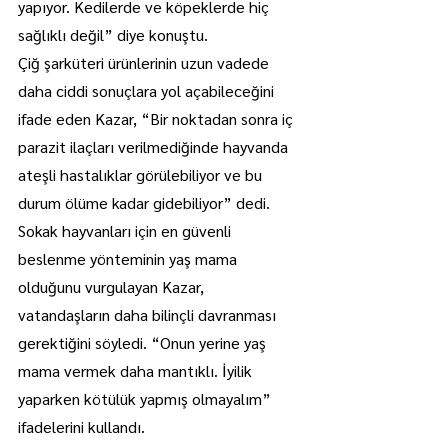
yapıyor. Kedilerde ve köpeklerde hiç 
sağlıklı değil” diye konuştu.
Çiğ şarküteri ürünlerinin uzun vadede 
daha ciddi sonuçlara yol açabileceğini 
ifade eden Kazar, “Bir noktadan sonra iç 
parazit ilaçları verilmediğinde hayvanda 
ateşli hastalıklar görülebiliyor ve bu 
durum ölüme kadar gidebiliyor” dedi.
Sokak hayvanları için en güvenli 
beslenme yönteminin yaş mama 
olduğunu vurgulayan Kazar, 
vatandaşların daha bilinçli davranması 
gerektiğini söyledi. “Onun yerine yaş 
mama vermek daha mantıklı. İyilik 
yaparken kötülük yapmış olmayalım” 
ifadelerini kullandı.