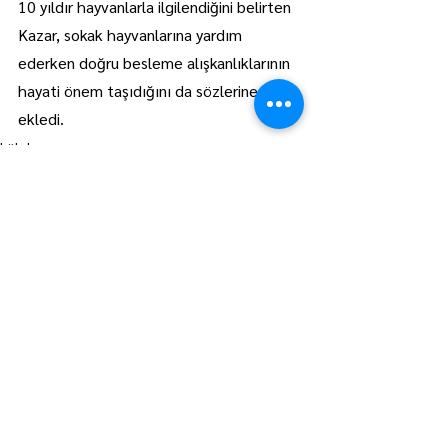
10 yıldır hayvanlarla ilgilendiğini belirten 
Kazar, sokak hayvanlarına yardım 
ederken doğru besleme alışkanlıklarının 
hayati önem taşıdığını da sözlerine 
ekledi.
Lüleburgaz
Manşet
Hepsini Gör
Son Yazılar