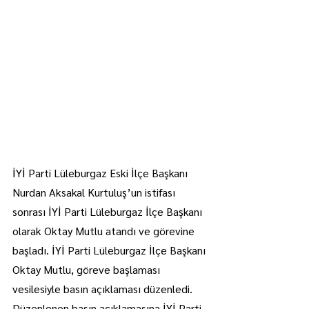
İYİ Parti Lüleburgaz Eski İlçe Başkanı 
Nurdan Aksakal Kurtuluş’un istifası 
sonrası İYİ Parti Lüleburgaz İlçe Başkanı 
olarak Oktay Mutlu atandı ve görevine 
başladı. İYİ Parti Lüleburgaz İlçe Başkanı 
Oktay Mutlu, göreve başlaması 
vesilesiyle basın açıklaması düzenledi.
Düzenlenen basın açıklamasına İYİ Parti 