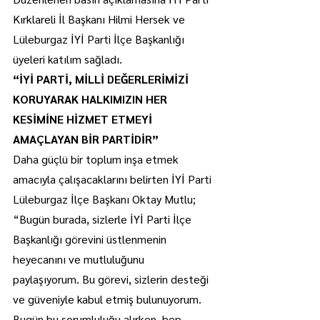
Kırklareli İl Başkanı Hilmi Hersek ve 
Lüleburgaz İYİ Parti İlçe Başkanlığı 
üyeleri katılım sağladı.
“İYİ PARTİ, MİLLİ DEĞERLERİMİZİ 
KORUYARAK HALKIMIZIN HER 
KESİMİNE HİZMET ETMEYİ 
AMAÇLAYAN BİR PARTİDİR”
Daha güçlü bir toplum inşa etmek 
amacıyla çalışacaklarını belirten İYİ Parti 
Lüleburgaz İlçe Başkanı Oktay Mutlu; 
“Bugün burada, sizlerle İYİ Parti İlçe 
Başkanlığı görevini üstlenmenin 
heyecanını ve mutluluğunu 
paylaşıyorum. Bu görevi, sizlerin desteği 
ve güveniyle kabul etmiş bulunuyorum. 
Bugün bu sorumluluğu alırken, hep 