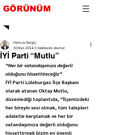
GÖRÜNÜM
Hamza Dalgıç
30 Kas 2024
3 dakikada okunur
İYİ Parti “Mutlu”
“Her bir vatandaşımıza değerli 
olduğunu hissettireceğiz”
İYİ Parti Lüleburgaz İlçe Başkanı 
olarak atanan Oktay Mutlu, 
düzenlediği toplantıda, “İlçemizdeki 
her bireyin sesi olmak, tüm talepleri 
adaletle karşılamak ve her bir 
vatandaşımıza değerli olduğunu 
hissettirmek bizim en önemli 