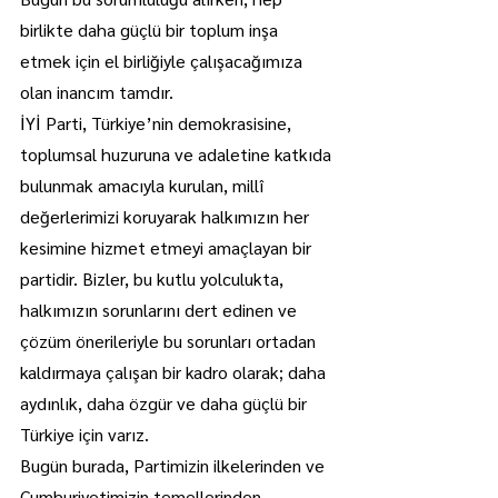
birlikte daha güçlü bir toplum inşa 
etmek için el birliğiyle çalışacağımıza 
olan inancım tamdır.
İYİ Parti, Türkiye’nin demokrasisine, 
toplumsal huzuruna ve adaletine katkıda 
bulunmak amacıyla kurulan, millî 
değerlerimizi koruyarak halkımızın her 
kesimine hizmet etmeyi amaçlayan bir 
partidir. Bizler, bu kutlu yolculukta, 
halkımızın sorunlarını dert edinen ve 
çözüm önerileriyle bu sorunları ortadan 
kaldırmaya çalışan bir kadro olarak; daha 
aydınlık, daha özgür ve daha güçlü bir 
Türkiye için varız.
Bugün burada, Partimizin ilkelerinden ve 
Cumhuriyetimizin temellerinden 