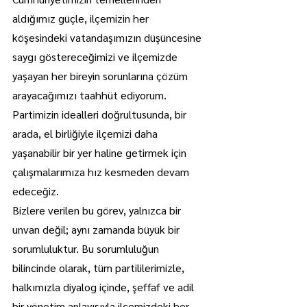
aldığımız güçle, ilçemizin her 
köşesindeki vatandaşımızın düşüncesine 
saygı göstereceğimizi ve ilçemizde 
yaşayan her bireyin sorunlarına çözüm 
arayacağımızı taahhüt ediyorum. 
Partimizin idealleri doğrultusunda, bir 
arada, el birliğiyle ilçemizi daha 
yaşanabilir bir yer haline getirmek için 
çalışmalarımıza hız kesmeden devam 
edeceğiz.
Bizlere verilen bu görev, yalnızca bir 
unvan değil; aynı zamanda büyük bir 
sorumluluktur. Bu sorumluluğun 
bilincinde olarak, tüm partililerimizle, 
halkımızla diyalog içinde, şeffaf ve adil 
bir yönetim anlayışıyla ilçemizdeki her 