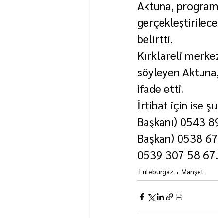
Aktuna, program 
gerçekleştirilec
belirtti.
Kırklareli merkez
söyleyen Aktuna, 
ifade etti.
İrtibat için ise 
Başkanı) 0543 8
Başkan) 0538 673 
0539 307 58 67.
Lüleburgaz
Manşet