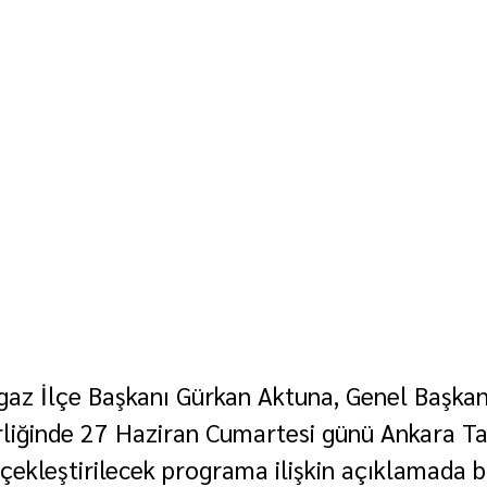
rgaz İlçe Başkanı Gürkan Aktuna, Genel Başka
rliğinde 27 Haziran Cumartesi günü Ankara T
ekleştirilecek programa ilişkin açıklamada b