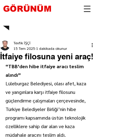
GÖRÜNÜM
Tevfik İŞÇİ
15 Tem 2025
1 dakikada okunur
İtfaiye filosuna yeni araç!
“TBB’den hibe itfaiye aracı teslim 
alındı”
Lüleburgaz Belediyesi, olası afet, kaza 
ve yangınlara karşı itfaiye filosunu 
güçlendirme çalışmaları çerçevesinde, 
Türkiye Belediyeler Birliği’nin hibe 
programı kapsamında üstün teknolojik 
özelliklere sahip dar alan ve kaza 
müdahale aracını teslim aldı.