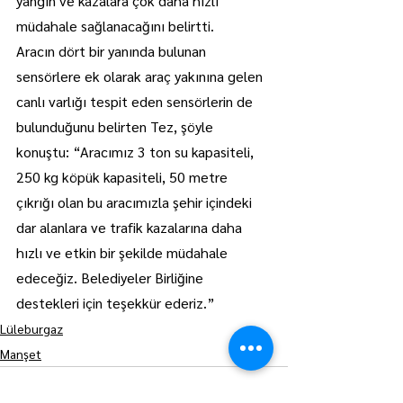
yangın ve kazalara çok daha hızlı 
müdahale sağlanacağını belirtti.
Aracın dört bir yanında bulunan 
sensörlere ek olarak araç yakınına gelen 
canlı varlığı tespit eden sensörlerin de 
bulunduğunu belirten Tez, şöyle 
konuştu: “Aracımız 3 ton su kapasiteli, 
250 kg köpük kapasiteli, 50 metre 
çıkrığı olan bu aracımızla şehir içindeki 
dar alanlara ve trafik kazalarına daha 
hızlı ve etkin bir şekilde müdahale 
edeceğiz. Belediyeler Birliğine 
destekleri için teşekkür ederiz.”
Lüleburgaz
Manşet