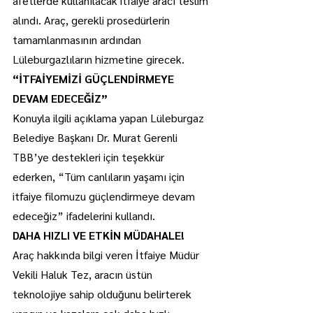
afetlerde kullanılacak itfaiye aracı teslim 
alındı. Araç, gerekli prosedürlerin 
tamamlanmasının ardından 
Lüleburgazlıların hizmetine girecek.
“İTFAİYEMİZİ GÜÇLENDİRMEYE 
DEVAM EDECEĞİZ”
Konuyla ilgili açıklama yapan Lüleburgaz 
Belediye Başkanı Dr. Murat Gerenli 
TBB’ye destekleri için teşekkür 
ederken, “Tüm canlıların yaşamı için 
itfaiye filomuzu güçlendirmeye devam 
edeceğiz” ifadelerini kullandı.
DAHA HIZLI VE ETKİN MÜDAHALE!
Araç hakkında bilgi veren İtfaiye Müdür 
Vekili Haluk Tez, aracın üstün 
teknolojiye sahip olduğunu belirterek 