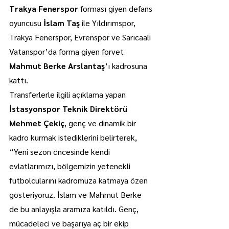
Trakya Fenerspor
 forması giyen defans 
oyuncusu 
İslam Taş
 ile Yıldırımspor, 
Trakya Fenerspor, Evrenspor ve Sarıcaali 
Vatanspor’da forma giyen forvet 
Mahmut Berke Arslantaş
’ı kadrosuna 
kattı.
Transferlerle ilgili açıklama yapan 
İstasyonspor Teknik Direktörü 
Mehmet Çekiç
, genç ve dinamik bir 
kadro kurmak istediklerini belirterek, 
“Yeni sezon öncesinde kendi 
evlatlarımızı, bölgemizin yetenekli 
futbolcularını kadromuza katmaya özen 
gösteriyoruz. İslam ve Mahmut Berke 
de bu anlayışla aramıza katıldı. Genç, 
mücadeleci ve başarıya aç bir ekip 