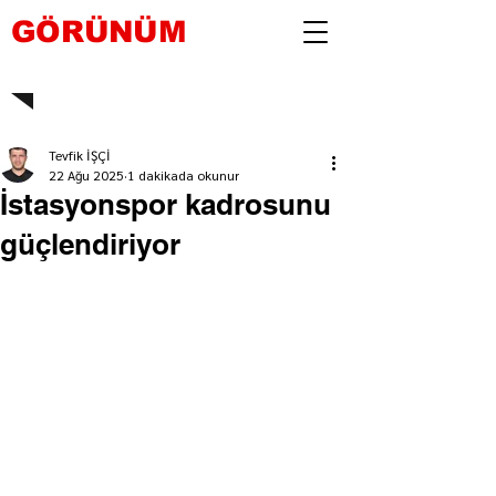
GÖRÜNÜM
Tevfik İŞÇİ
22 Ağu 2025
1 dakikada okunur
İstasyonspor kadrosunu
güçlendiriyor