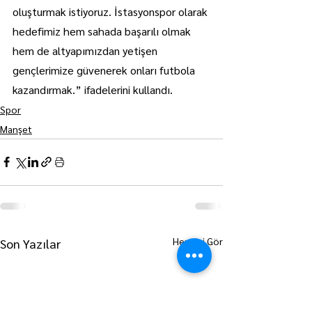
oluşturmak istiyoruz. İstasyonspor olarak 
hedefimiz hem sahada başarılı olmak 
hem de altyapımızdan yetişen 
gençlerimize güvenerek onları futbola 
kazandırmak.” ifadelerini kullandı.
Spor
Manşet
Hepsini Gör
Son Yazılar