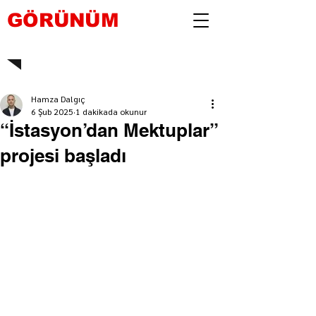
GÖRÜNÜM
Hamza Dalgıç
6 Şub 2025
1 dakikada okunur
“İstasyon’dan Mektuplar”
projesi başladı