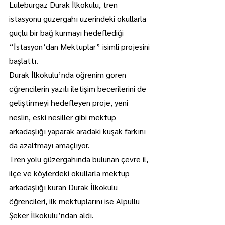
Lüleburgaz Durak İlkokulu, tren 
istasyonu güzergahı üzerindeki okullarla 
güçlü bir bağ kurmayı hedeflediği 
“İstasyon’dan Mektuplar” isimli projesini 
başlattı.
Durak İlkokulu’nda öğrenim gören 
öğrencilerin yazılı iletişim becerilerini de 
geliştirmeyi hedefleyen proje, yeni 
neslin, eski nesiller gibi mektup 
arkadaşlığı yaparak aradaki kuşak farkını 
da azaltmayı amaçlıyor.
Tren yolu güzergahında bulunan çevre il, 
ilçe ve köylerdeki okullarla mektup 
arkadaşlığı kuran Durak İlkokulu 
öğrencileri, ilk mektuplarını ise Alpullu 
Şeker İlkokulu’ndan aldı.