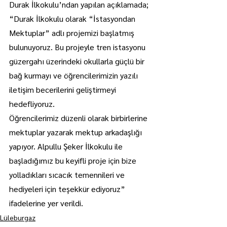
Durak İlkokulu’ndan yapılan açıklamada; 
“Durak İlkokulu olarak “İstasyondan 
Mektuplar” adlı projemizi başlatmış 
bulunuyoruz. Bu projeyle tren istasyonu 
güzergahı üzerindeki okullarla güçlü bir 
bağ kurmayı ve öğrencilerimizin yazılı 
iletişim becerilerini geliştirmeyi 
hedefliyoruz.
Öğrencilerimiz düzenli olarak birbirlerine 
mektuplar yazarak mektup arkadaşlığı 
yapıyor. Alpullu Şeker İlkokulu ile 
başladığımız bu keyifli proje için bize 
yolladıkları sıcacık temennileri ve 
hediyeleri için teşekkür ediyoruz” 
ifadelerine yer verildi.
Lüleburgaz