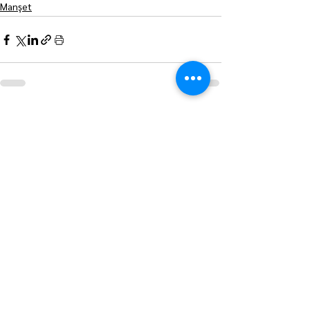
Manşet
Hepsini Gör
Son Yazılar