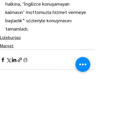
halkına, ‘İngilizce konuşamayan 
kalmasın’ mottomuzla hizmet vermeye 
başladık” sözleriyle konuşmasını 
tamamladı.
Lüleburgaz
Manşet
Hepsini Gör
Son Yazılar