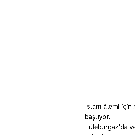
İslam âlemi için
başlıyor.
Lüleburgaz’da va