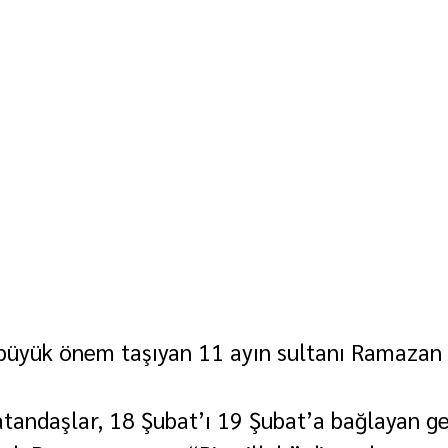
 büyük önem taşıyan 11 ayın sultanı Ramazan a
tandaşlar, 18 Şubat’ı 19 Şubat’a bağlayan gec