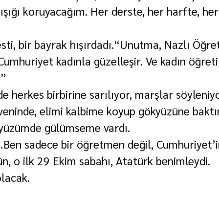
ışığı koruyacağım. Her derste, her harfte, her 
sti, bir bayrak hışırdadı.“Unutma, Nazlı Öğre
Cumhuriyet kadınla güzelleşir. Ve kadın öğretir
.”
e herkes birbirine sarılıyor, marşlar söyleniy
eninde, elimi kalbime koyup gökyüzüne baktı
 yüzümde gülümseme vardı.
Ben sadece bir öğretmen değil, Cumhuriyet’i
ün, o ilk 29 Ekim sabahı, Atatürk benimleydi.
lacak.