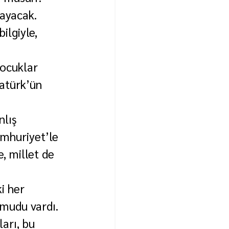
ayacak. 
ilgiyle, 
Çocuklar 
atürk’ün 
nlış 
umhuriyet’le 
e, millet de 
i her 
mudu vardı.
arı, bu 