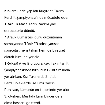
Kırklareli’nde yapılan Küçükler Takım 
Ferdi İl Şampiyonası’nda mücadele eden 
TRAKER Masa Tenisi takımı yine 
derecelerle döndü.
7 Aralık Cumartesi günü düzenlenen 
şampiyonda TRAKER adına yarışan 
sporcular, hem takım hem de bireysel 
olarak kürsüde yer aldı.
TRAKER A ve B grubu Erkek Takımları İl 
Şampiyonası’nda kürsünün ilk iki sırasında 
yer alırken, Kız Takımı da 3. oldu.
Ferdi Erkeklerde ise Emir Yalçın 
Pehlivan, kürsünün en tepesinde yer alıp 
1. olurken, ⁠Mustafa Emir Dinçer de 2. 
olma başarısı gösterdi.