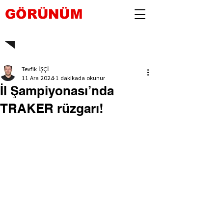
GÖRÜNÜM
Tevfik İŞÇİ
11 Ara 2024
1 dakikada okunur
İl Şampiyonası’nda
TRAKER rüzgarı!