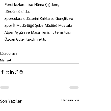
Ferdi kızlarda ise Hüma Çiğdem, 
dördüncü oldu.
Sporculara ödüllerini Kırklareli Gençlik ve 
Spor İl Müdürlüğü Şube Müdürü Mustafa 
Alper Aygün ve Masa Tenisi İl temsilcisi 
Özcan Güler takdim etti.
Lüleburgaz
Manşet
Hepsini Gör
Son Yazılar