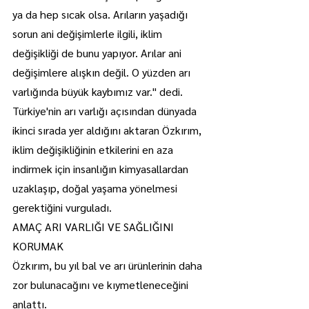
ya da hep sıcak olsa. Arıların yaşadığı 
sorun ani değişimlerle ilgili, iklim 
değişikliği de bunu yapıyor. Arılar ani 
değişimlere alışkın değil. O yüzden arı 
varlığında büyük kaybımız var." dedi.
Türkiye'nin arı varlığı açısından dünyada 
ikinci sırada yer aldığını aktaran Özkırım, 
iklim değişikliğinin etkilerini en aza 
indirmek için insanlığın kimyasallardan 
uzaklaşıp, doğal yaşama yönelmesi 
gerektiğini vurguladı.
AMAÇ ARI VARLIĞI VE SAĞLIĞINI 
KORUMAK
Özkırım, bu yıl bal ve arı ürünlerinin daha 
zor bulunacağını ve kıymetleneceğini 
anlattı.