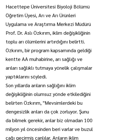
Hacettepe Üniversitesi Biyoloji Bölümü 
Öğretim Üyesi, Arı ve Arı Ürünleri 
Uygulama ve Araştırma Merkezi Müdürü 
Prof. Dr. Aslı Özkırım, iklim değişikliğinin 
toplu arı ölümlerini artırdığını belirtti.
Özkırım, bir program kapsamında geldiği 
kentte AA muhabirine, arı sağlığı ve 
arıları sağlıklı tutmaya yönelik çalışmalar 
yaptıklarını söyledi.
Son yıllarda arıların sağlığını iklim 
değişikliğinin olumsuz yönde etkilediğini 
belirten Özkırım, "Mevsimlerdeki bu 
dengesizlik arıları da çok zorluyor. Şunu 
da bilmek gerekir, arılar biz olmadan 100 
milyon yıl öncesinden beri varlar ve buzul 
çağı geçirmiş canlılar. Arıların iklim 