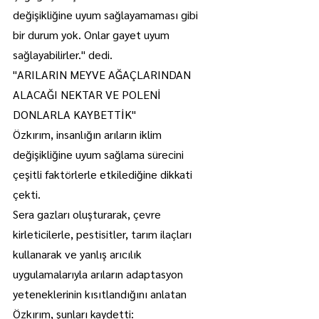
değişikliğine uyum sağlayamaması gibi 
bir durum yok. Onlar gayet uyum 
sağlayabilirler." dedi.
"ARILARIN MEYVE AĞAÇLARINDAN 
ALACAĞI NEKTAR VE POLENİ 
DONLARLA KAYBETTİK"
Özkırım, insanlığın arıların iklim 
değişikliğine uyum sağlama sürecini 
çeşitli faktörlerle etkilediğine dikkati 
çekti.
Sera gazları oluşturarak, çevre 
kirleticilerle, pestisitler, tarım ilaçları 
kullanarak ve yanlış arıcılık 
uygulamalarıyla arıların adaptasyon 
yeteneklerinin kısıtlandığını anlatan 
Özkırım, şunları kaydetti: