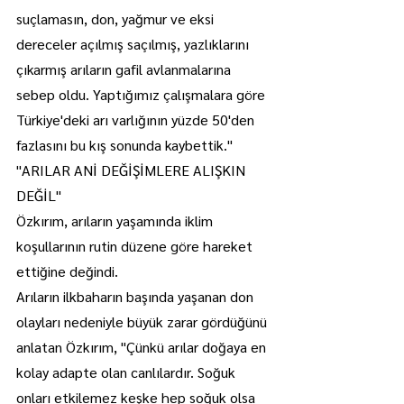
suçlamasın, don, yağmur ve eksi 
dereceler açılmış saçılmış, yazlıklarını 
çıkarmış arıların gafil avlanmalarına 
sebep oldu. Yaptığımız çalışmalara göre 
Türkiye'deki arı varlığının yüzde 50'den 
fazlasını bu kış sonunda kaybettik."
"ARILAR ANİ DEĞİŞİMLERE ALIŞKIN 
DEĞİL"
Özkırım, arıların yaşamında iklim 
koşullarının rutin düzene göre hareket 
ettiğine değindi.
Arıların ilkbaharın başında yaşanan don 
olayları nedeniyle büyük zarar gördüğünü 
anlatan Özkırım, "Çünkü arılar doğaya en 
kolay adapte olan canlılardır. Soğuk 
onları etkilemez keşke hep soğuk olsa 