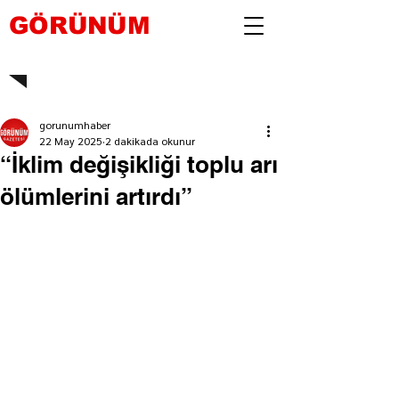
GÖRÜNÜM
gorunumhaber
22 May 2025
2 dakikada okunur
“İklim değişikliği toplu arı
ölümlerini artırdı”