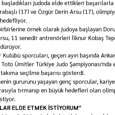
e başladıkları judoda elde ettikleri başarılarla
rabaşlı (17) ve Özgür Derin Arsu (17), olimpiy
hedefliyor.
irbirlerine örnek olarak judoya başlayan Doru
rsu, 11 senedir antrenörleri İlknur Kobaş Tep
rdürüyor.
 Kulübü sporcuları, geçen ayın başında Ankar
Toto Ümitler Türkiye Judo Şampiyonası'nda el
 takıma seçilme başarısı gösterdi.
menin gururunu yaşayan genç sporcular, kariye
rasıyla tırmanıp en büyük hedefleri olan olim
stiyor.
LAR ELDE ETMEK İSTİYORUM"