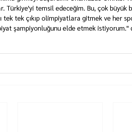
. Türkiye'yi temsil edeceğim. Bu, çok büyük bi
tek tek çıkıp olimpiyatlara gitmek ve her s
piyat şampiyonluğunu elde etmek istiyorum." 