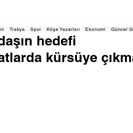
ar 2025
2 dakikada okunur
eli
Trakya
Spor
Köşe Yazarları
Ekonomi
Güncel 
adaşın hedefi
atlarda kürsüye çık