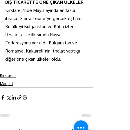
DIŞ TİCARETTE ÖNE ÇIKAN ÜLKELER
Kırklareli’nde Mayıs ayında en fazla 
ihracat Sierra Leone’ye gerçekleştirildi. 
Bu ülkeyi Bulgaristan ve Küba izledi.
İthalatta ise ilk sırada Rusya 
Federasyonu yer aldı. Bulgaristan ve 
Romanya, Kırklareli’nin ithalat yaptığı 
diğer öne çıkan ülkeler oldu.
Kırklareli
Manşet