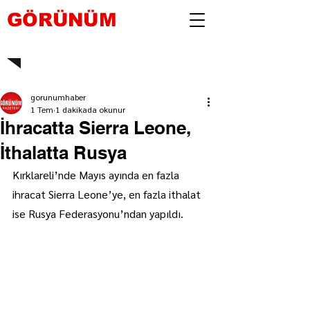
GÖRÜNÜM
gorunumhaber
1 Tem
1 dakikada okunur
İhracatta Sierra Leone,
İthalatta Rusya
Kırklareli’nde Mayıs ayında en fazla 
ihracat Sierra Leone’ye, en fazla ithalat 
ise Rusya Federasyonu’ndan yapıldı.