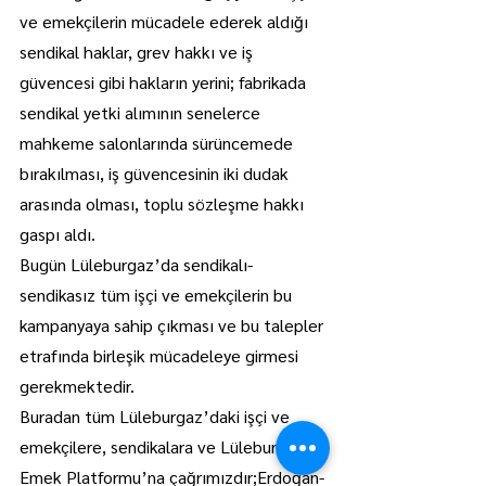
ve emekçilerin mücadele ederek aldığı 
sendikal haklar, grev hakkı ve iş 
güvencesi gibi hakların yerini; fabrikada 
sendikal yetki alımının senelerce 
mahkeme salonlarında sürüncemede 
bırakılması, iş güvencesinin iki dudak 
arasında olması, toplu sözleşme hakkı 
gaspı aldı.
Bugün Lüleburgaz’da sendikalı-
sendikasız tüm işçi ve emekçilerin bu 
kampanyaya sahip çıkması ve bu talepler 
etrafında birleşik mücadeleye girmesi 
gerekmektedir.
Buradan tüm Lüleburgaz’daki işçi ve 
emekçilere, sendikalara ve Lüleburgaz 
Emek Platformu’na çağrımızdır;Erdoğan-