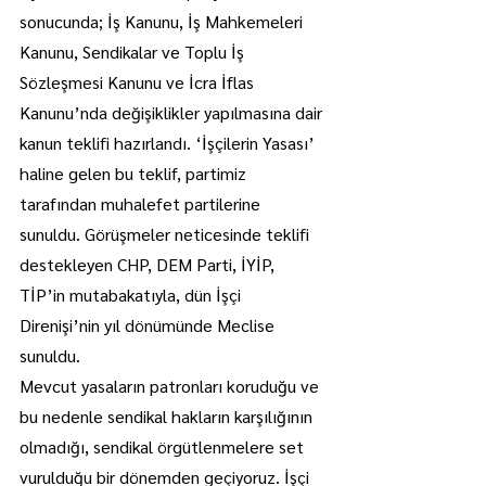
sonucunda; İş Kanunu, İş Mahkemeleri 
Kanunu, Sendikalar ve Toplu İş 
Sözleşmesi Kanunu ve İcra İflas 
Kanunu’nda değişiklikler yapılmasına dair 
kanun teklifi hazırlandı. ‘İşçilerin Yasası’ 
haline gelen bu teklif, partimiz 
tarafından muhalefet partilerine 
sunuldu. Görüşmeler neticesinde teklifi 
destekleyen CHP, DEM Parti, İYİP, 
TİP’in mutabakatıyla, dün İşçi 
Direnişi’nin yıl dönümünde Meclise 
sunuldu.
Mevcut yasaların patronları koruduğu ve 
bu nedenle sendikal hakların karşılığının 
olmadığı, sendikal örgütlenmelere set 
vurulduğu bir dönemden geçiyoruz. İşçi 