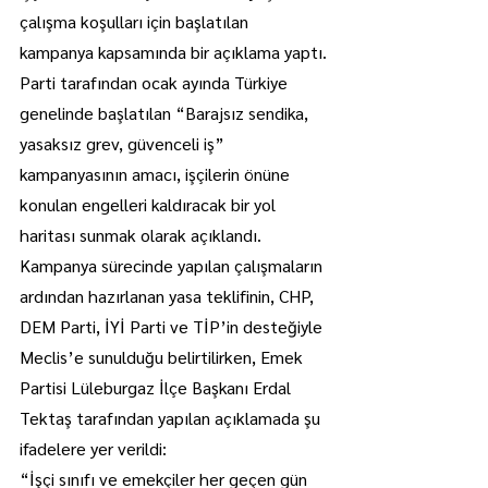
çalışma koşulları için başlatılan 
kampanya kapsamında bir açıklama yaptı.
Parti tarafından ocak ayında Türkiye 
genelinde başlatılan “Barajsız sendika, 
yasaksız grev, güvenceli iş” 
kampanyasının amacı, işçilerin önüne 
konulan engelleri kaldıracak bir yol 
haritası sunmak olarak açıklandı.
Kampanya sürecinde yapılan çalışmaların 
ardından hazırlanan yasa teklifinin, CHP, 
DEM Parti, İYİ Parti ve TİP’in desteğiyle 
Meclis’e sunulduğu belirtilirken, Emek 
Partisi Lüleburgaz İlçe Başkanı Erdal 
Tektaş tarafından yapılan açıklamada şu 
ifadelere yer verildi:
“İşçi sınıfı ve emekçiler her geçen gün 