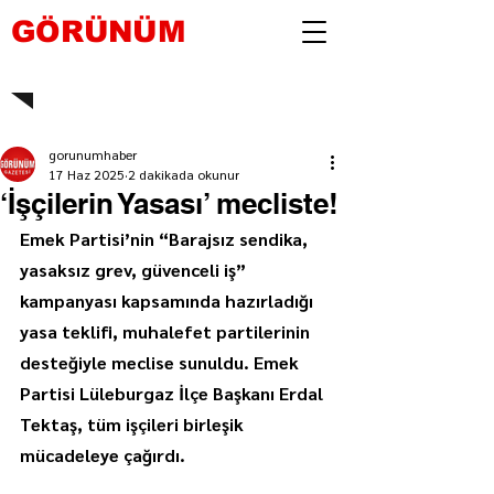
GÖRÜNÜM
gorunumhaber
17 Haz 2025
2 dakikada okunur
‘İşçilerin Yasası’ mecliste!
Emek Partisi’nin “Barajsız sendika, 
yasaksız grev, güvenceli iş” 
kampanyası kapsamında hazırladığı 
yasa teklifi, muhalefet partilerinin 
desteğiyle meclise sunuldu. Emek 
Partisi Lüleburgaz İlçe Başkanı Erdal 
Tektaş, tüm işçileri birleşik 
mücadeleye çağırdı.