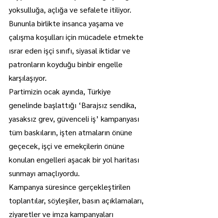
yoksulluğa, açlığa ve sefalete itiliyor. 
Bununla birlikte insanca yaşama ve 
çalışma koşulları için mücadele etmekte 
ısrar eden işçi sınıfı, siyasal iktidar ve 
patronların koyduğu binbir engelle 
karşılaşıyor.
Partimizin ocak ayında, Türkiye 
genelinde başlattığı ‘Barajsız sendika, 
yasaksız grev, güvenceli iş’ kampanyası 
tüm baskıların, işten atmaların önüne 
geçecek, işçi ve emekçilerin önüne 
konulan engelleri aşacak bir yol haritası 
sunmayı amaçlıyordu.
Kampanya süresince gerçekleştirilen 
toplantılar, söyleşiler, basın açıklamaları, 
ziyaretler ve imza kampanyaları 