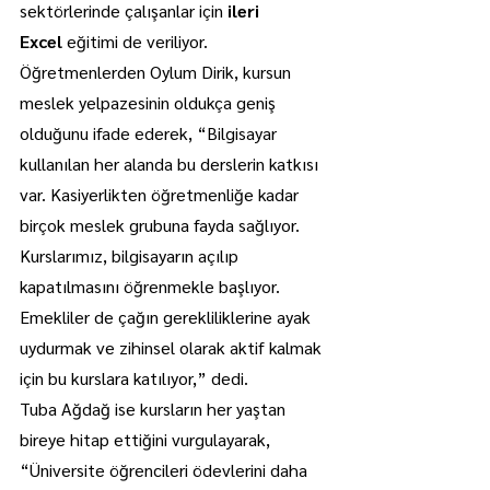
sektörlerinde çalışanlar için 
ileri 
Excel
 eğitimi de veriliyor.
Öğretmenlerden Oylum Dirik, kursun 
meslek yelpazesinin oldukça geniş 
olduğunu ifade ederek, “Bilgisayar 
kullanılan her alanda bu derslerin katkısı 
var. Kasiyerlikten öğretmenliğe kadar 
birçok meslek grubuna fayda sağlıyor. 
Kurslarımız, bilgisayarın açılıp 
kapatılmasını öğrenmekle başlıyor. 
Emekliler de çağın gerekliliklerine ayak 
uydurmak ve zihinsel olarak aktif kalmak 
için bu kurslara katılıyor,” dedi.
Tuba Ağdağ ise kursların her yaştan 
bireye hitap ettiğini vurgulayarak, 
“Üniversite öğrencileri ödevlerini daha 