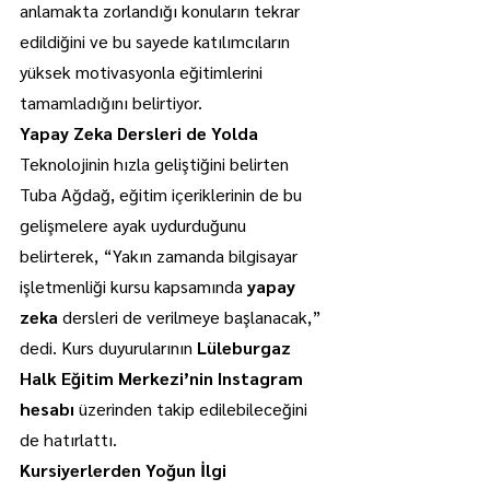
anlamakta zorlandığı konuların tekrar 
edildiğini ve bu sayede katılımcıların 
yüksek motivasyonla eğitimlerini 
tamamladığını belirtiyor.
Yapay Zeka Dersleri de Yolda
Teknolojinin hızla geliştiğini belirten 
Tuba Ağdağ, eğitim içeriklerinin de bu 
gelişmelere ayak uydurduğunu 
belirterek, “Yakın zamanda bilgisayar 
işletmenliği kursu kapsamında 
yapay 
zeka
 dersleri de verilmeye başlanacak,” 
dedi. Kurs duyurularının 
Lüleburgaz 
Halk Eğitim Merkezi’nin Instagram 
hesabı 
üzerinden takip edilebileceğini 
de hatırlattı.
Kursiyerlerden Yoğun İlgi