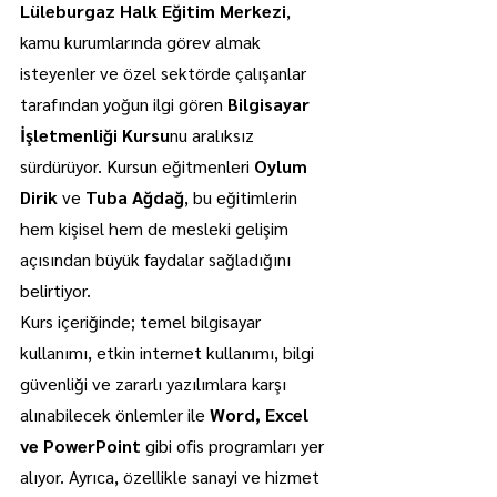
Lüleburgaz Halk Eğitim Merkezi
, 
kamu kurumlarında görev almak 
isteyenler ve özel sektörde çalışanlar 
tarafından yoğun ilgi gören 
Bilgisayar 
İşletmenliği Kursu
nu aralıksız 
sürdürüyor. Kursun eğitmenleri 
Oylum 
Dirik
 ve 
Tuba Ağdağ
, bu eğitimlerin 
hem kişisel hem de mesleki gelişim 
açısından büyük faydalar sağladığını 
belirtiyor.
Kurs içeriğinde; temel bilgisayar 
kullanımı, etkin internet kullanımı, bilgi 
güvenliği ve zararlı yazılımlara karşı 
alınabilecek önlemler ile 
Word, Excel 
ve PowerPoint
 gibi ofis programları yer 
alıyor. Ayrıca, özellikle sanayi ve hizmet 