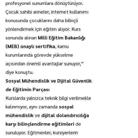
profesyonel sunumlara dönüştürüyor. 
Çocuk sahibi anneler, internet kullanımı 
konusunda çocuklarını daha bilinçli 
yönlendirmek için eğitim alıyor. Kurs 
sonunda alınan 
Milli Eğitim Bakanlığı 
(MEB) onaylı sertifika
, kamu 
kurumlarında görevde yükselme 
açısından önemli avantajlar sunuyor,” 
diye konuştu.
Sosyal Mühendislik ve Dijital Güvenlik 
de Eğitimin Parçası
Kurslarda yalnızca teknik bilgi verilmekle 
kalınmıyor, aynı zamanda 
sosyal 
mühendislik
 ve 
dijital dolandırıcılığa 
karşı bilinçlendirme eğitimleri
 de 
sunuluyor. Eğitmenler, kursiyerlerin 