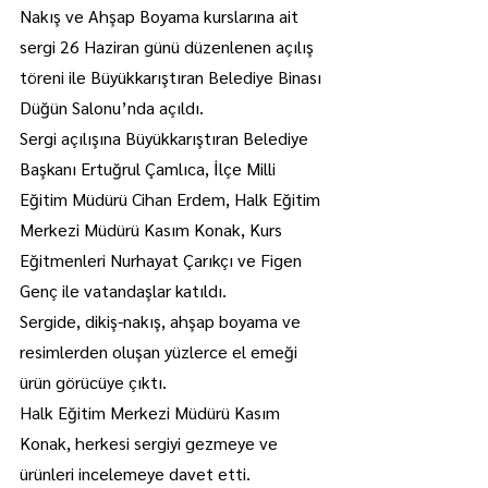
Nakış ve Ahşap Boyama kurslarına ait 
sergi 26 Haziran günü düzenlenen açılış 
töreni ile Büyükkarıştıran Belediye Binası 
Düğün Salonu’nda açıldı.
Sergi açılışına Büyükkarıştıran Belediye 
Başkanı Ertuğrul Çamlıca, İlçe Milli 
Eğitim Müdürü Cihan Erdem, Halk Eğitim 
Merkezi Müdürü Kasım Konak, Kurs 
Eğitmenleri Nurhayat Çarıkçı ve Figen 
Genç ile vatandaşlar katıldı.
Sergide, dikiş-nakış, ahşap boyama ve 
resimlerden oluşan yüzlerce el emeği 
ürün görücüye çıktı.
Halk Eğitim Merkezi Müdürü Kasım 
Konak, herkesi sergiyi gezmeye ve 
ürünleri incelemeye davet etti.