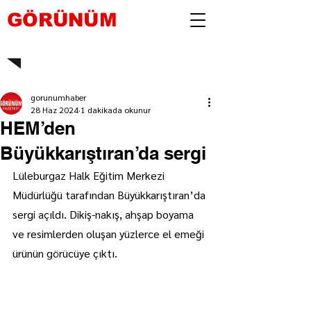
GÖRÜNÜM
gorunumhaber
28 Haz 2024
1 dakikada okunur
HEM’den
Büyükkarıştıran’da sergi
Lüleburgaz Halk Eğitim Merkezi 
Müdürlüğü tarafından Büyükkarıştıran’da 
sergi açıldı. Dikiş-nakış, ahşap boyama 
ve resimlerden oluşan yüzlerce el emeği 
ürünün görücüye çıktı.