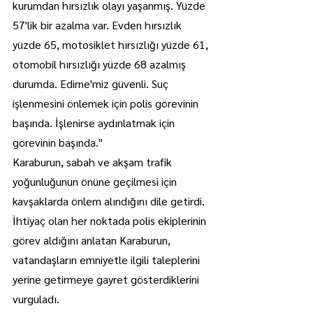
kurumdan hırsızlık olayı yaşanmış. Yüzde 
57'lik bir azalma var. Evden hırsızlık 
yüzde 65, motosiklet hırsızlığı yüzde 61, 
otomobil hırsızlığı yüzde 68 azalmış 
durumda. Edirne'miz güvenli. Suç 
işlenmesini önlemek için polis görevinin 
başında. İşlenirse aydınlatmak için 
görevinin başında."
Karaburun, sabah ve akşam trafik 
yoğunluğunun önüne geçilmesi için 
kavşaklarda önlem alındığını dile getirdi.
İhtiyaç olan her noktada polis ekiplerinin 
görev aldığını anlatan Karaburun, 
vatandaşların emniyetle ilgili taleplerini 
yerine getirmeye gayret gösterdiklerini 
vurguladı.