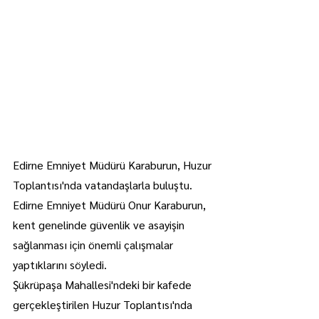
Edirne Emniyet Müdürü Karaburun, Huzur 
Toplantısı'nda vatandaşlarla buluştu.
Edirne Emniyet Müdürü Onur Karaburun, 
kent genelinde güvenlik ve asayişin 
sağlanması için önemli çalışmalar 
yaptıklarını söyledi.
Şükrüpaşa Mahallesi'ndeki bir kafede 
gerçekleştirilen Huzur Toplantısı'nda 