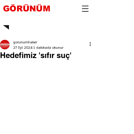
GÖRÜNÜM
gorunumhaber
27 Eyl 2024
1 dakikada okunur
Hedefimiz 'sıfır suç'