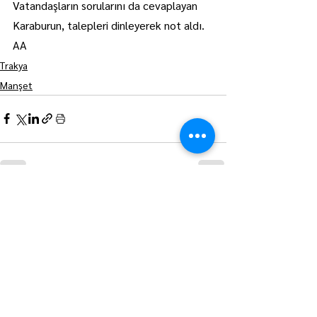
Vatandaşların sorularını da cevaplayan 
Karaburun, talepleri dinleyerek not aldı. 
AA
Trakya
Manşet
Hepsini Gör
Son Yazılar