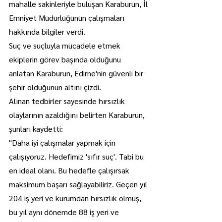
mahalle sakinleriyle buluşan Karaburun, İl 
Emniyet Müdürlüğünün çalışmaları 
hakkında bilgiler verdi.
Suç ve suçluyla mücadele etmek 
ekiplerin görev başında olduğunu 
anlatan Karaburun, Edirne'nin güvenli bir 
şehir olduğunun altını çizdi.
Alınan tedbirler sayesinde hırsızlık 
olaylarının azaldığını belirten Karaburun, 
şunları kaydetti:
"Daha iyi çalışmalar yapmak için 
çalışıyoruz. Hedefimiz 'sıfır suç'. Tabi bu 
en ideal olanı. Bu hedefle çalışırsak 
maksimum başarı sağlayabiliriz. Geçen yıl 
204 iş yeri ve kurumdan hırsızlık olmuş, 
bu yıl aynı dönemde 88 iş yeri ve 