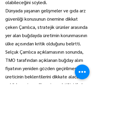
olabileceğini söyledi.
Dünyada yaşanan gelişmeler ve gıda arz 
güvenliği konusunun önemine dikkat 
çeken Çamlıca, stratejik ürünler arasında 
yer alan buğdayda üretimin korunmasının 
ülke açısından kritik olduğunu belirtti.
Selçuk Çamlıca açıklamasının sonunda, 
TMO tarafından açıklanan buğday alım 
fiyatının yeniden gözden geçirilmesi ve 
üreticinin beklentilerini dikkate alacak 
şekilde revize edilmesi gerektiğini ifade 
etti.
Lüleburgaz
Manşet