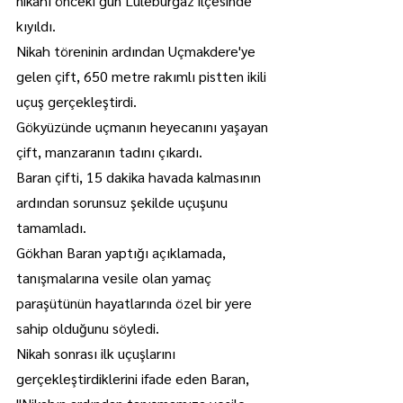
nikahı önceki gün Lüleburgaz ilçesinde 
kıyıldı.
Nikah töreninin ardından Uçmakdere'ye 
gelen çift, 650 metre rakımlı pistten ikili 
uçuş gerçekleştirdi.
Gökyüzünde uçmanın heyecanını yaşayan 
çift, manzaranın tadını çıkardı.
Baran çifti, 15 dakika havada kalmasının 
ardından sorunsuz şekilde uçuşunu 
tamamladı.
Gökhan Baran yaptığı açıklamada, 
tanışmalarına vesile olan yamaç 
paraşütünün hayatlarında özel bir yere 
sahip olduğunu söyledi.
Nikah sonrası ilk uçuşlarını 
gerçekleştirdiklerini ifade eden Baran, 