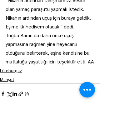
"Nikahın ardından tanışmamıza vesile 
olan yamaç paraşütü yapmak istedik. 
Nikahın ardından uçuş için buraya geldik. 
Eşime ilk hediyem olacak." dedi.
Tuğba Baran da daha önce uçuş 
yapmasına rağmen yine heyecanlı 
olduğunu belirterek, eşine kendisine bu 
mutluluğu yaşattığı için teşekkür etti. AA
Lüleburgaz
Manşet
Hepsini Gör
Son Yazılar