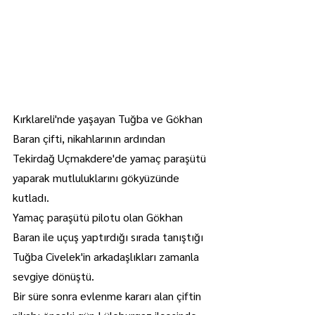
Kırklareli'nde yaşayan Tuğba ve Gökhan 
Baran çifti, nikahlarının ardından 
Tekirdağ Uçmakdere'de yamaç paraşütü 
yaparak mutluluklarını gökyüzünde 
kutladı.
Yamaç paraşütü pilotu olan Gökhan 
Baran ile uçuş yaptırdığı sırada tanıştığı 
Tuğba Civelek'in arkadaşlıkları zamanla 
sevgiye dönüştü.
Bir süre sonra evlenme kararı alan çiftin 