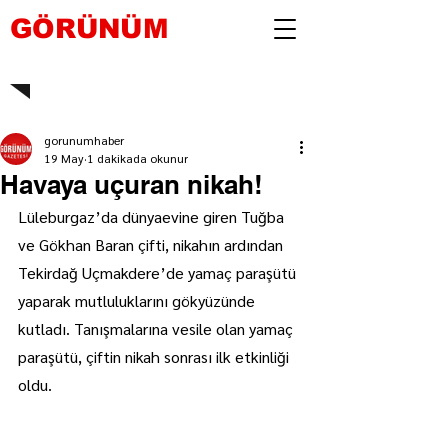
GÖRÜNÜM
gorunumhaber
19 May
1 dakikada okunur
Havaya uçuran nikah!
Lüleburgaz’da dünyaevine giren Tuğba 
ve Gökhan Baran çifti, nikahın ardından 
Tekirdağ Uçmakdere’de yamaç paraşütü 
yaparak mutluluklarını gökyüzünde 
kutladı. Tanışmalarına vesile olan yamaç 
paraşütü, çiftin nikah sonrası ilk etkinliği 
oldu.